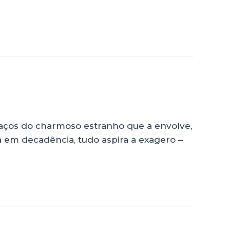
raços do charmoso estranho que a envolve,
 em decadência, tudo aspira a exagero –