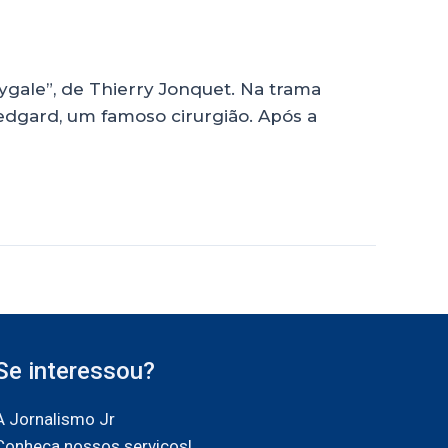
ale”, de Thierry Jonquet. Na trama
dgard, um famoso cirurgião. Após a
Se interessou?
A Jornalismo Jr
Conheça nossos serviços!