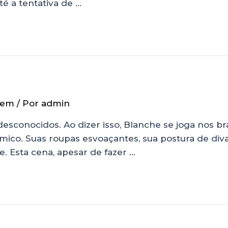
é a tentativa de …
gem
/ Por
admin
esconocidos. Ao dizer isso, Blanche se joga nos b
ico. Suas roupas esvoaçantes, sua postura de diva
 Esta cena, apesar de fazer …