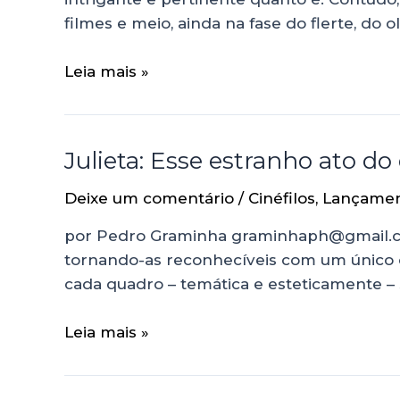
filmes e meio, ainda na fase do flerte, do o
Leia mais »
Julieta: Esse estranho ato d
Deixe um comentário
/
Cinéfilos
,
Lançame
por Pedro Graminha graminhaph@gmail.co
tornando-as reconhecíveis com um único o
cada quadro – temática e esteticamente –
Leia mais »