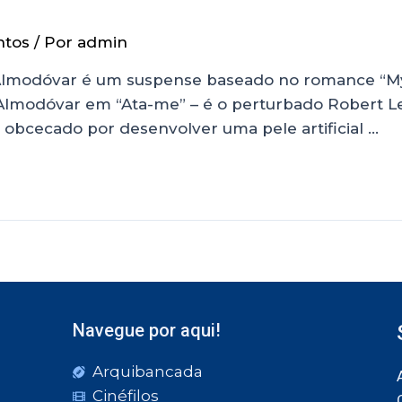
ntos
/ Por
admin
Almodóvar é um suspense baseado no romance “Myg
Almodóvar em “Ata-me” – é o perturbado Robert Le
 obcecado por desenvolver uma pele artificial …
Navegue por aqui!
Arquibancada
Cinéfilos