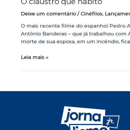
O claustro que habito
Deixe um comentário
/
Cinéfilos
,
Lançame
O mais recente filme do espanhol Pedro 
Antônio Banderas – que já trabalhou com 
morte de sua esposa, em um incêndio, fica
Leia mais »