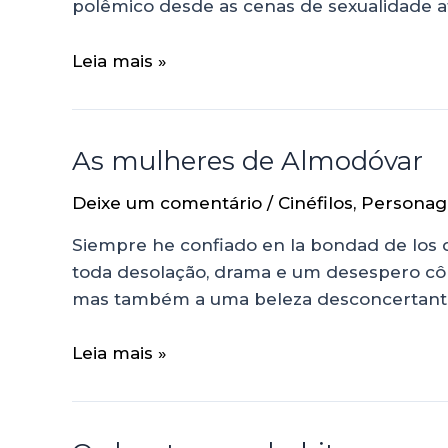
polêmico desde as cenas de sexualidade at
Leia mais »
As mulheres de Almodóvar
Deixe um comentário
/
Cinéfilos
,
Persona
Siempre he confiado en la bondad de los d
toda desolação, drama e um desespero côm
mas também a uma beleza desconcertante.
Leia mais »