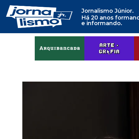
Jornalismo Júnior.
Há 20 anos forman
e informando.