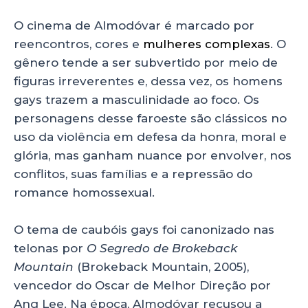
O cinema de Almodóvar é marcado por
reencontros, cores e
mulheres complexas
. O
gênero tende a ser subvertido por meio de
figuras irreverentes e, dessa vez, os homens
gays trazem a masculinidade ao foco. Os
personagens desse faroeste são clássicos no
uso da violência em defesa da honra, moral e
glória, mas ganham nuance por envolver, nos
conflitos, suas famílias e a repressão do
romance homossexual.
O tema de caubóis gays foi canonizado nas
telonas por
O Segredo de Brokeback
Mountain
(Brokeback Mountain, 2005),
vencedor do Oscar de Melhor Direção por
Ang Lee. Na época, Almodóvar recusou a