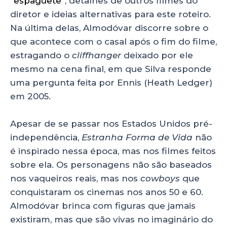
“espaguete”
, detalhes de outros filmes do
diretor e ideias alternativas para este roteiro.
Na última delas, Almodóvar discorre sobre o
que acontece com o casal após o fim do filme,
estragando o
cliffhanger
deixado por ele
mesmo na cena final, em que Silva responde
uma pergunta feita por Ennis (Heath Ledger)
em 2005.
Apesar de se passar nos Estados Unidos pré-
independência,
Estranha Forma de Vida
não
é inspirado nessa época, mas nos filmes feitos
sobre ela. Os personagens não são baseados
nos vaqueiros reais, mas nos
cowboys
que
conquistaram os cinemas nos anos 50 e 60.
Almodóvar brinca com figuras que jamais
existiram, mas que são vivas no imaginário do