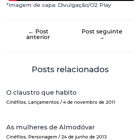
*Imagem de capa: Divulgação/O2 Play
←
Post
Post seguinte
anterior
→
Posts relacionados
O claustro que habito
Cinéfilos
,
Lançamentos
/
4 de novembro de 2011
As mulheres de Almodóvar
Cinéfilos
,
Personagem
/
24 de junho de 2013