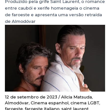
Produzido pela grife Saint Laurent, o romance
entre caubói e xerife homenageia o cinema
de faroeste e apresenta uma versão retraída
de Almodóvar
12 de setembro de 2023
/
Alicia Matsuda
,
Almodóvar
,
Cinema espanhol
,
cinema LGBT
,
faroeste
,
faroeste italiano
,
saint laurent