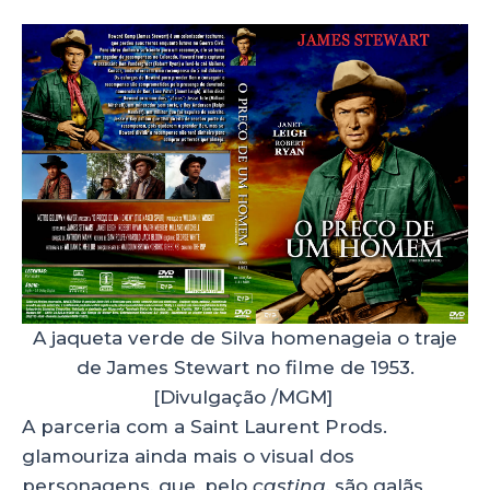
A jaqueta verde de Silva homenageia o traje
de James Stewart no filme de 1953.
[Divulgação /MGM]
A parceria com a Saint Laurent Prods.
glamouriza ainda mais o visual dos
personagens, que, pelo
casting
, são galãs