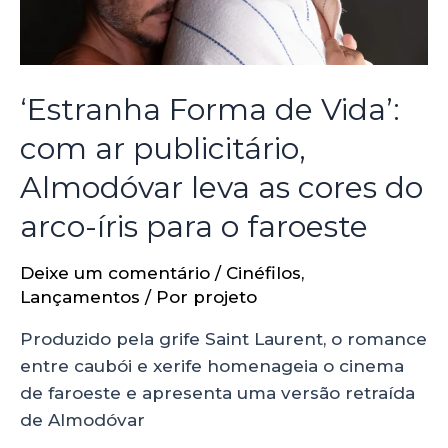
‘Estranha Forma de Vida’:
com ar publicitário,
Almodóvar leva as cores do
arco-íris para o faroeste
Deixe um comentário
/
Cinéfilos
,
Lançamentos
/ Por
projeto
Produzido pela grife Saint Laurent, o romance
entre caubói e xerife homenageia o cinema
de faroeste e apresenta uma versão retraída
de Almodóvar