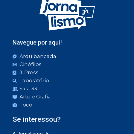
Navegue por aqui!
Arquibancada
Cinéfilos
J. Press
Laboratório
Sala 33
Arte e Grafia
Foco
Se interessou?
A Jornalismo Jr