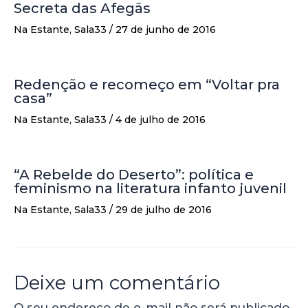
Secreta das Afegãs
Na Estante
,
Sala33
/
27 de junho de 2016
Redenção e recomeço em “Voltar pra
casa”
Na Estante
,
Sala33
/
4 de julho de 2016
“A Rebelde do Deserto”: política e
feminismo na literatura infanto juvenil
Na Estante
,
Sala33
/
29 de julho de 2016
Deixe um comentário
O seu endereço de e-mail não será publicado.