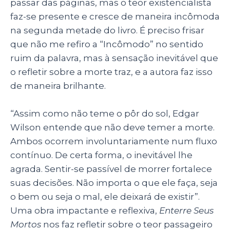
passar das páginas, mas o teor existencialista
faz-se presente e cresce de maneira incômoda
na segunda metade do livro. É preciso frisar
que não me refiro a “Incômodo” no sentido
ruim da palavra, mas à sensação inevitável que
o refletir sobre a morte traz, e a autora faz isso
de maneira brilhante.
“Assim como não teme o pôr do sol, Edgar
Wilson entende que não deve temer a morte.
Ambos ocorrem involuntariamente num fluxo
contínuo. De certa forma, o inevitável lhe
agrada. Sentir-se passível de morrer fortalece
suas decisões. Não importa o que ele faça, seja
o bem ou seja o mal, ele deixará de existir”.
Uma obra impactante e reflexiva,
Enterre Seus
Mortos
nos faz refletir sobre o teor passageiro