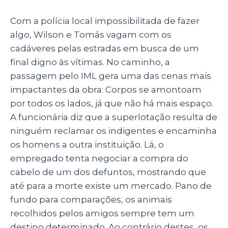
Com a polícia local impossibilitada de fazer
algo, Wilson e Tomás vagam com os
cadáveres pelas estradas em busca de um
final digno às vítimas. No caminho, a
passagem pelo IML gera uma das cenas mais
impactantes da obra: Corpos se amontoam
por todos os lados, já que não há mais espaço.
A funcionária diz que a superlotação resulta de
ninguém reclamar os indigentes e encaminha
os homens a outra instituição. Lá, o
empregado tenta negociar a compra do
cabelo de um dos defuntos, mostrando que
até para a morte existe um mercado. Pano de
fundo para comparações, os animais
recolhidos pelos amigos sempre tem um
destino determinado. Ao contrário destes, os