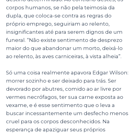
corpos humanos, se não pela teimosia da
dupla, que coloca-se contra as regras do
próprio emprego, seguiriam ao relento,
insignificantes até para serem dignos de um
funeral. “Não existe sentimento de desprezo
maior do que abandonar um morto, deixá-lo
ao relento, às aves carniceiras, à vista alheia”.
Só uma coisa realmente apavora Edgar Wilson:
morrer sozinho e ser deixado para trás. Ser
devorado por abutres, comido ao ar livre por
vermes necrófagos, ter sua carne exposta ao
vexame, e é esse sentimento que o leva a
buscar incessantemente um desfecho menos
cruel para os corpos desconhecidos. Na
esperança de apaziguar seus próprios