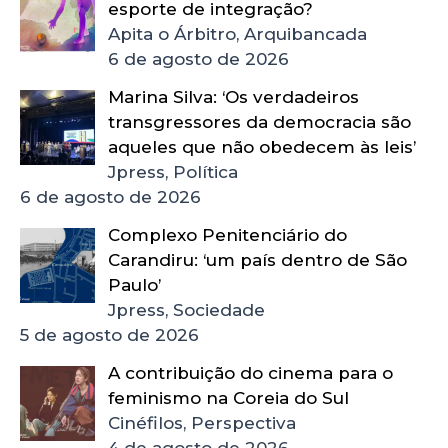
esporte de integração?
Apita o Árbitro, Arquibancada
6 de agosto de 2026
Marina Silva: ‘Os verdadeiros
transgressores da democracia são
aqueles que não obedecem às leis’
Jpress, Política
6 de agosto de 2026
Complexo Penitenciário do
Carandiru: ‘um país dentro de São
Paulo’
Jpress, Sociedade
5 de agosto de 2026
A contribuição do cinema para o
feminismo na Coreia do Sul
Cinéfilos, Perspectiva
4 de agosto de 2026