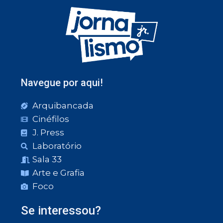
Navegue por aqui!
Arquibancada
Cinéfilos
J. Press
Laboratório
Sala 33
Arte e Grafia
Foco
Se interessou?