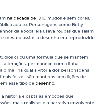
ram
na década de 1910,
mudos e sem cores,
público adulto. Personagens como Betty
nhos da época, ela usava roupas que saiam
 e mesmo assim, o desenho era reproduzido
Studios criou uma fórmula que se mantém
s alterações, permanece com a linha
a o mal, na qual a vitória dos personagens
inais felizes são mantidos com lições de
rem esse tipo de
desenho
.
a a história e capta as emoções que
ssões mais realistas e a narrativa envolvente