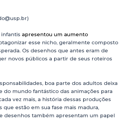
ido@usp.br)
infantis
apresentou um aumento
rotagonizar esse nicho, geralmente composto
nesperada. Os desenhos que antes eram de
ger novos públicos a partir de seus roteiros
ponsabilidades, boa parte dos adultos deixa
 e do mundo fantástico das animações para
cada vez mais, a história dessas produções
s que estão em sua fase mais madura,
s de desenhos também apresentam um papel