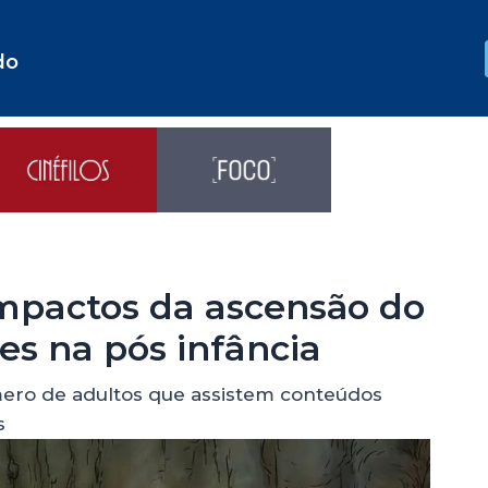
do
impactos da ascensão do
s na pós infância
ero de adultos que assistem conteúdos
s