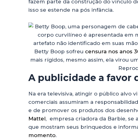
fazem parte da construção do vínculo d
isso se estende na pós infância.
Betty Boop sofreu
censura nos anos 3
mais rígidos, mesmo assim, ela virou u
Reprod
A publicidade a favor 
Na era televisiva, atingir o público alvo 
comerciais assumiram a responsabilidad
e de promover os produtos dos desenhos
Mattel
, empresa criadora da Barbie, s
que mostram seus brinquedos e informa
momento
.