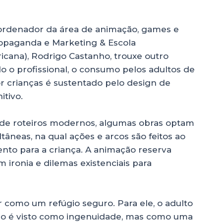
oordenador da área de animação, games e
ropaganda e Marketing & Escola
ana), Rodrigo Castanho, trouxe outro
o profissional, o consumo pelos adultos de
r crianças é sustentado pelo design de
itivo.
de roteiros modernos, algumas obras optam
neas, na qual ações e arcos são feitos ao
o para a criança. A animação reserva
 ironia e dilemas existenciais para
omo um refúgio seguro. Para ele, o adulto
o é visto como ingenuidade, mas como uma