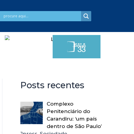
Posts recentes
Complexo
Penitenciário do
Carandiru: ‘um país
dentro de São Paulo’
Jpress, Sociedade