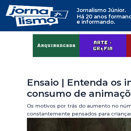
Jornalismo Júnior.
Há 20 anos forman
e informando.
Ensaio | Entenda os 
consumo de animaçõe
Os motivos por trás do aumento no núm
constantemente pensados para criança