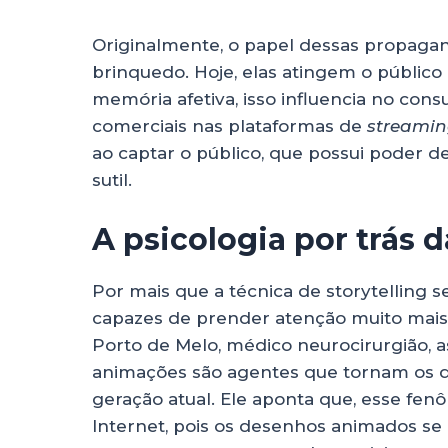
Originalmente, o papel dessas propagand
brinquedo. Hoje, elas atingem o público 
memória afetiva, isso influencia no con
comerciais nas plataformas de
streami
ao captar o público, que possui poder d
sutil.
A psicologia por trás d
Por mais que a técnica de storytelling 
capazes de prender atenção muito mais 
Porto de Melo, médico neurocirurgião, a
animações são agentes que tornam os de
geração atual. Ele aponta que, esse fen
Internet, pois os desenhos animados s