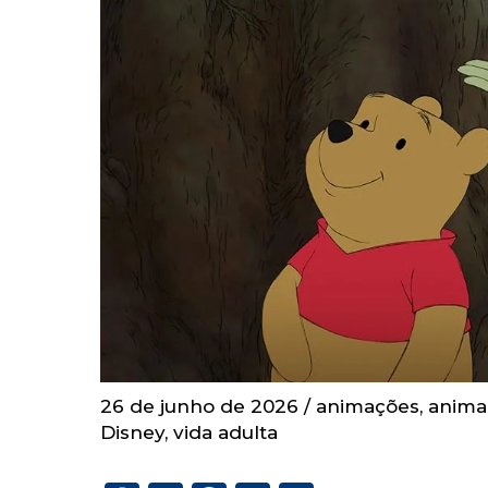
26 de junho de 2026
/
animações
,
animaç
Disney
,
vida adulta