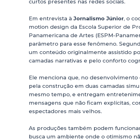
curtos presentes nas redes sociais.
Em entrevista à
Jornalismo Júnior
, o c
motion design da Escola Superior de P
Panamericana de Artes (ESPM-Panameric
parâmetro para esse fenômeno. Segundo 
um conteúdo originalmente assistido po
camadas narrativas e pelo conforto cogn
Ele menciona que, no desenvolvimento 
pela construção em duas camadas simultâ
mesmo tempo, e entregam entreteniment
mensagens que não ficam explícitas, com
espectadores mais velhos.
As produções também podem funcionar c
busca um ambiente onde o otimismo nã