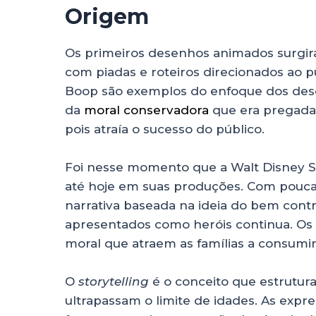
Origem
Os primeiros desenhos animados surgi
com piadas e roteiros direcionados ao 
Boop são exemplos do enfoque dos dese
da
moral conservadora
que era pregada
pois atraía o sucesso do público.
Foi nesse momento que a Walt Disney 
até hoje em suas produções. Com pouca
narrativa baseada na ideia do bem contr
apresentados como heróis continua. Os f
moral que atraem as famílias a consumi
O
storytelling
é o conceito que estrutur
ultrapassam o limite de idades. As expre