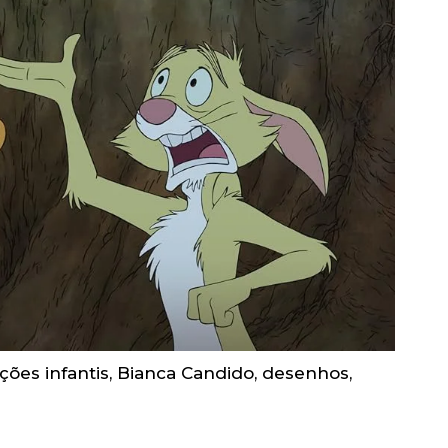
ões infantis
,
Bianca Candido
,
desenhos
,