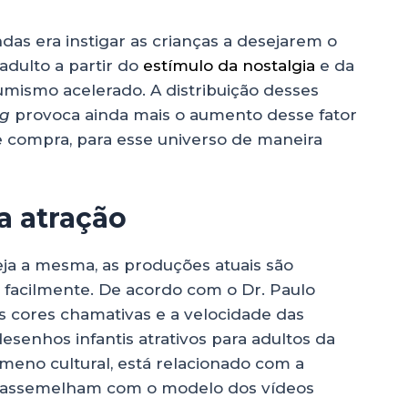
as era instigar as crianças a desejarem o
adulto a partir do
estímulo da nostalgia
e da
sumismo acelerado. A distribuição desses
ng
provoca ainda mais o aumento desse fator
e compra, para esse universo de maneira
a atração
seja a mesma, as produções atuais são
facilmente. De acordo com o Dr. Paulo
s cores chamativas e a velocidade das
senhos infantis atrativos para adultos da
ômeno cultural, está relacionado com a
e assemelham com o modelo dos vídeos