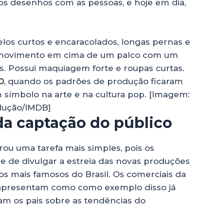
os desenhos com as pessoas, e hoje em dia,
0
, quando os padrões de produção ficaram
m símbolo na arte e na cultura pop. [Imagem:
ução/IMDB]
da captação do público
virou uma tarefa mais simples, pois os
e de divulgar a estreia das novas produções
 mais famosos do Brasil. Os comerciais da
e apresentam como como exemplo disso já
m os pais sobre as tendências do