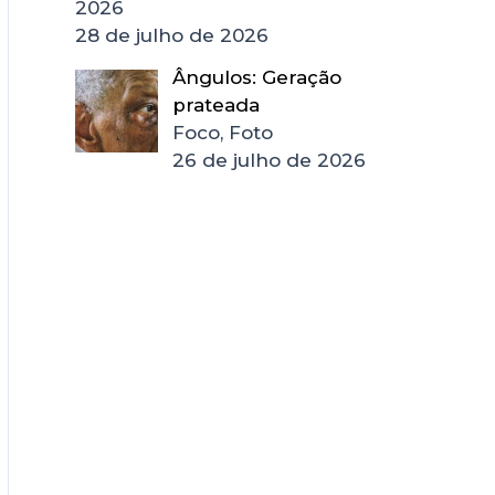
2026
28 de julho de 2026
Ângulos: Geração
prateada
Foco, Foto
26 de julho de 2026