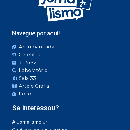
Navegue por aqui!
Arquibancada
Cinéfilos
J. Press
Laboratório
Sala 33
Arte e Grafia
Foco
Se interessou?
A Jornalismo Jr
Conheça nossos serviços!