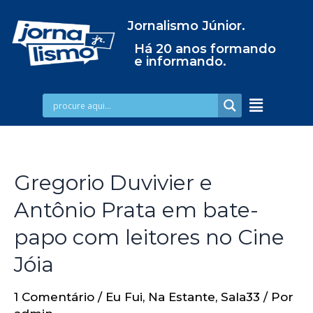
Jornalismo Júnior.
Há 20 anos formando
e informando.
Gregorio Duvivier e
Antônio Prata em bate-
papo com leitores no Cine
Jóia
1 Comentário
/
Eu Fui
,
Na Estante
,
Sala33
/ Por