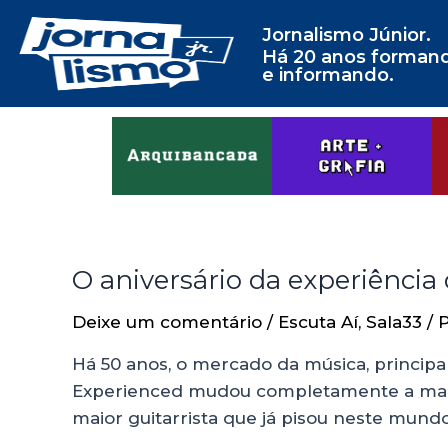
Jornalismo Júnior.
Há 20 anos forman
e informando.
O aniversário da experiência
Deixe um comentário
/
Escuta Aí
,
Sala33
/ 
Há 50 anos, o mercado da música, princip
Experienced mudou completamente a maneir
maior guitarrista que já pisou neste mundo