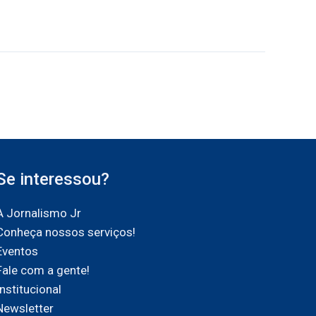
Se interessou?
A Jornalismo Jr
Conheça nossos serviços!
Eventos
Fale com a gente!
Institucional
Newsletter