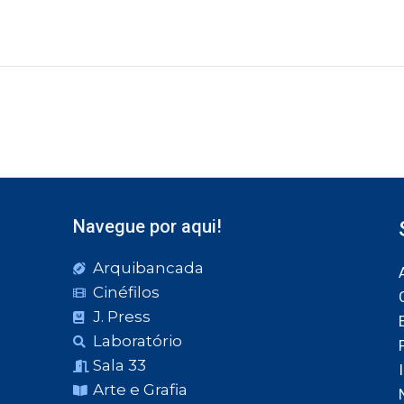
Navegue por aqui!
Arquibancada
Cinéfilos
J. Press
Laboratório
Sala 33
Arte e Grafia