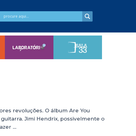
iores revoluções. O álbum Are You
uitarra. Jimi Hendrix, possivelmente o
fazer …