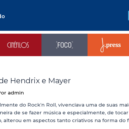
do
 de Hendrix e Mayer
Por
admin
almente do Rock’n Roll, vivenciava uma de suas ma
a de se fazer música e especialmente, de tocar g
, alterou em aspectos tanto criativos na forma do 