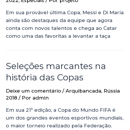
2022
,
Especiais
/ Por
projeto
Em sua provável última Copa, Messi e Di María
ainda são destaques da equipe que agora
conta com novos talentos e chega ao Catar
como uma das favoritas a levantar a taça
Seleções marcantes na
história das Copas
Deixe um comentário
/
Arquibancada
,
Rússia
2018
/ Por
admin
Em sua 21ª edição, a Copa do Mundo FIFA é
um dos grandes eventos esportivos mundiais,
o maior torneio realizado pela Federação.