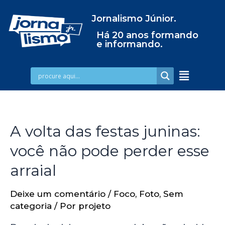
Jornalismo Júnior.
Há 20 anos formando
e informando.
A volta das festas juninas:
você não pode perder esse
arraial
Deixe um comentário
/
Foco
,
Foto
,
Sem
categoria
/ Por
projeto