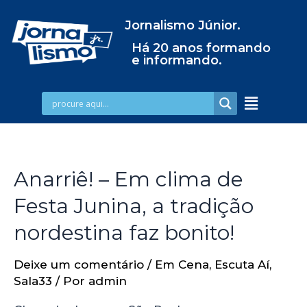
Jornalismo Júnior.
Há 20 anos formando
e informando.
Anarriê! – Em clima de
Festa Junina, a tradição
nordestina faz bonito!
Deixe um comentário
/
Em Cena
,
Escuta Aí
,
Sala33
/ Por
admin