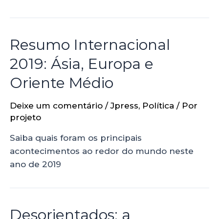
Resumo Internacional
2019: Ásia, Europa e
Oriente Médio
Deixe um comentário
/
Jpress
,
Política
/ Por
projeto
Saiba quais foram os principais
acontecimentos ao redor do mundo neste
ano de 2019
Desorientados: a