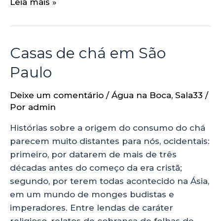
Leia mais »
Casas de chá em São
Paulo
Deixe um comentário
/
Água na Boca
,
Sala33
/
Por
admin
Histórias sobre a origem do consumo do chá
parecem muito distantes para nós, ocidentais:
primeiro, por datarem de mais de três
décadas antes do começo da era cristã;
segundo, por terem todas acontecido na Ásia,
em um mundo de monges budistas e
imperadores. Entre lendas de caráter
religioso, relatos de cobrança de folhas de