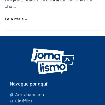
chá …
Leia mais »
Navegue por aqui!
Arquibancada
Cinéfilos