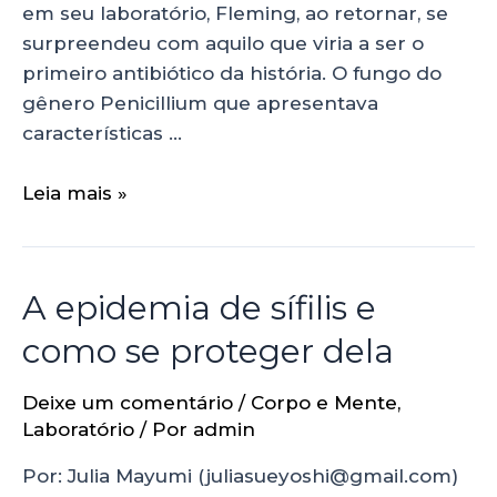
em seu laboratório, Fleming, ao retornar, se
surpreendeu com aquilo que viria a ser o
primeiro antibiótico da história. O fungo do
gênero Penicillium que apresentava
características …
Leia mais »
A epidemia de sífilis e
como se proteger dela
Deixe um comentário
/
Corpo e Mente
,
Laboratório
/ Por
admin
Por: Julia Mayumi (juliasueyoshi@gmail.com)