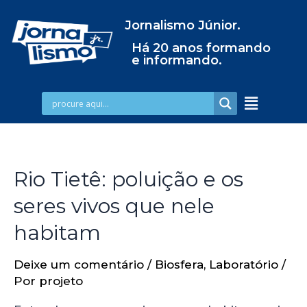
Jornalismo Júnior.
Há 20 anos formando
e informando.
Rio Tietê: poluição e os
seres vivos que nele
habitam
Deixe um comentário
/
Biosfera
,
Laboratório
/
Por
projeto