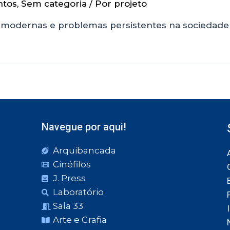
ntos
,
Sem categoria
/ Por
projeto
modernas e problemas persistentes na sociedade pa
Navegue por aqui!
Arquibancada
Cinéfilos
J. Press
Laboratório
Sala 33
Arte e Grafia