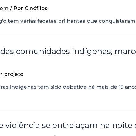
gem
/ Por
Cinéfilos
ong’o tem várias facetas brilhantes que conquistara
s das comunidades indígenas, mar
or
projeto
ras indígenas tem sido debatida há mais de 15 anos
e violência se entrelaçam na noite