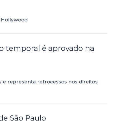
m Hollywood
co temporal é aprovado na
 e representa retrocessos nos direitos
 de São Paulo