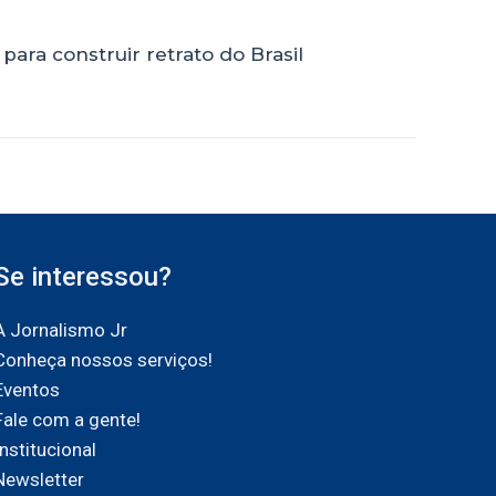
ra construir retrato do Brasil
Se interessou?
A Jornalismo Jr
Conheça nossos serviços!
Eventos
Fale com a gente!
Institucional
Newsletter