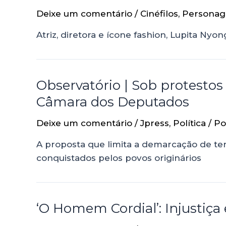
Deixe um comentário
/
Cinéfilos
,
Persona
Atriz, diretora e ícone fashion, Lupita Ny
Observatório | Sob protesto
Câmara dos Deputados
Deixe um comentário
/
Jpress
,
Política
/ P
A proposta que limita a demarcação de ter
conquistados pelos povos originários
‘O Homem Cordial’: Injustiça 