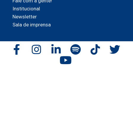
Fale com a gente!
Institucional
Newsletter
Sala de imprensa