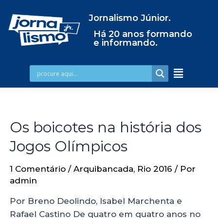
Jornalismo Júnior.
Há 20 anos formando
e informando.
Os boicotes na história dos
Jogos Olímpicos
1 Comentário
/
Arquibancada
,
Rio 2016
/ Por
admin
Por Breno Deolindo, Isabel Marchenta e
Rafael Castino De quatro em quatro anos no