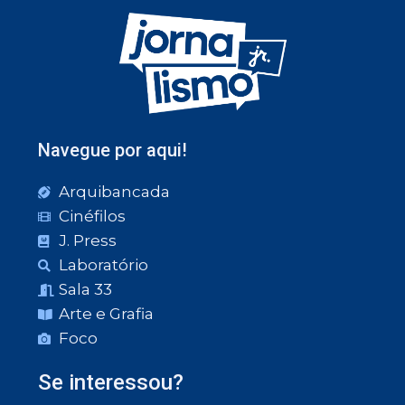
Navegue por aqui!
Arquibancada
Cinéfilos
J. Press
Laboratório
Sala 33
Arte e Grafia
Foco
Se interessou?