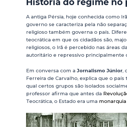
História do regime no 
A antiga Pérsia, hoje conhecida como Irã
governo se caracteriza pela não separação
religioso também governa o país. Difer
teocrática em que os cidadãos são, maj
religiosos, o Irã é percebido nas áreas 
autoritário e repressivo principalmente
Em conversa com a
Jornalismo Júnior
,
Ferreira de Carvalho, explica que o paí
qual certos grupos são isolados socialm
professor afirma que antes da
Revoluçã
Teocrática, o Estado era uma
monarquia 