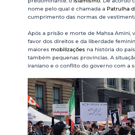
predominante, o
islamismo
. De acordo 
nome pelo qual é chamada a
Patrulha d
cumprimento das normas de vestimenta
Após a prisão e morte de Mahsa Amini, 
favor dos direitos e da liberdade femin
maiores
mobilizações
na história do paí
também pequenas províncias. A situação 
iraniano e o conflito do governo com a 