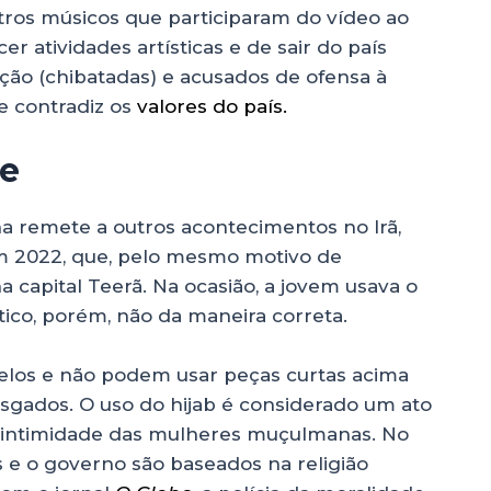
utros músicos que participaram do vídeo ao
er atividades artísticas e de sair do país
ção (chibatadas) e acusados de ofensa à
e contradiz os
valores do país.
de
na remete a outros acontecimentos no Irã,
m 2022, que, pelo mesmo motivo de
a capital Teerã. Na ocasião, a jovem usava o
tico, porém, não da maneira correta.
elos e não podem usar peças curtas acima
rasgados. O uso do hijab é considerado um ato
 intimidade das mulheres muçulmanas. No
is e o governo são baseados na religião