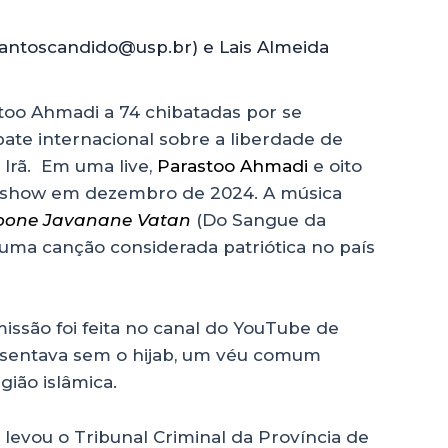
santoscandido@usp.br) e Lais Almeida
too Ahmadi a 74 chibatadas por se
te internacional sobre a liberdade de
 Irã. Em uma live,
Parastoo Ahmadi
e oito
 show em dezembro de 2024. A música
oone Javanane Vatan
(Do Sangue da
, uma canção considerada patriótica no país
smissão foi feita no canal do YouTube de
presentava sem o hijab, um véu comum
gião islâmica.
 levou o Tribunal Criminal da Província de