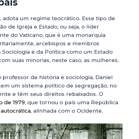
país
, adota um regime teocrático. Esse tipo de
 de Igreja e Estado, ou seja, o líder
ente do Vaticano, que é uma monarquia
oritariamente, arcebispos e membros
da Sociologia e da Política como um Estado
 com suas minorias, neste caso, as mulheres.
 o professor de história e sociologia, Daniel
s tem um sistema político de segregação, no
ente e têm seus direitos rebaixados. O
o de 1979
, que tornou o país uma República
autocrática
, alinhada com o Ocidente.