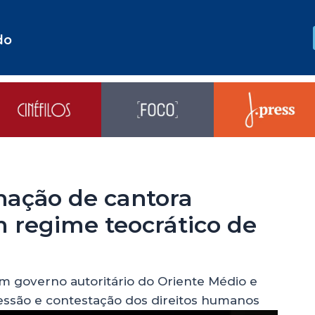
do
nação de cantora
m regime teocrático de
 um governo autoritário do Oriente Médio e
essão e contestação dos direitos humanos