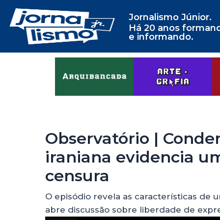
Jornalismo Júnior.
Há 20 anos forman
e informando.
Observatório | Conde
iraniana evidencia u
censura
O episódio revela as características de
abre discussão sobre liberdade de expr