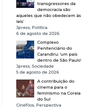
transgressores da
democracia são
aqueles que não obedecem às
leis’
Jpress, Política
6 de agosto de 2026
Complexo
Penitenciário do
Carandiru: ‘um país
dentro de São Paulo’
Jpress, Sociedade
5 de agosto de 2026
A contribuição do
cinema para o
feminismo na Coreia
do Sul
Cinéfilos, Perspectiva