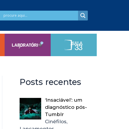
Posts recentes
‘Insaciável’: um
diagnóstico pós-
Tumblr
Cinéfilos,
Lançamentos