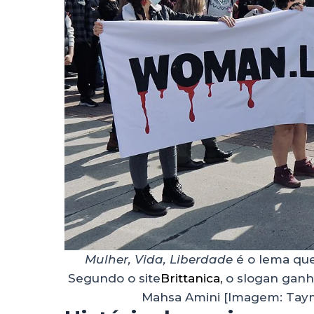
Mulher, Vida, Liberdade
é o lema que
Segundo o site
Brittanica,
o slogan ganh
Mahsa Amini
[Imagem: Tay