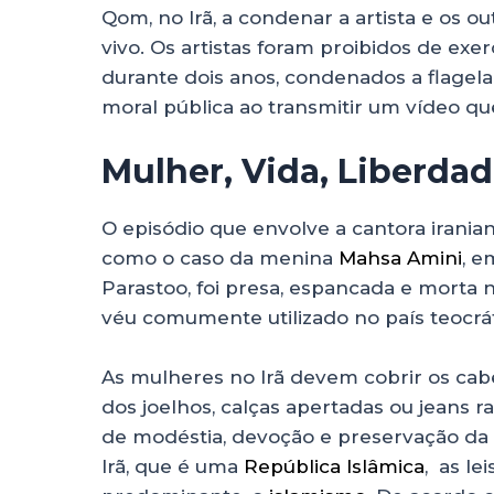
Qom, no Irã, a condenar a artista e os o
vivo. Os artistas foram proibidos de exerc
durante dois anos, condenados a flagela
moral pública ao transmitir um vídeo qu
Mulher, Vida, Liberda
O episódio que envolve a cantora irania
como o caso da menina
Mahsa Amini
, e
Parastoo, foi presa, espancada e morta n
véu comumente utilizado no país teocrá
As mulheres no Irã devem cobrir os cab
dos joelhos, calças apertadas ou jeans 
de modéstia, devoção e preservação da
Irã, que é uma
República Islâmica
, as le