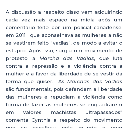
A discussão a respeito disso vem adquirindo
cada vez mais espaço na mídia após um
comentário feito por um policial canadense,
em 2011, que aconselhava as mulheres a não
se vestirem feito “vadias”, de modo a evitar o
estupro. Após isso, surgiu um movimento de
protesto, a
Marcha das Vadias
, que luta
contra a repressão e a violência contra a
mulher e a favor da liberdade de se vestir da
forma que quiser. “As
Marchas das Vadias
são fundamentais, pois defendem a liberdade
das mulheres e repudiam a violência como
forma de fazer as mulheres se enquadrarem
em valores machistas ultrapassados”
comenta Cynthia a respeito do movimento
que se espalhou pelo mundo e vem