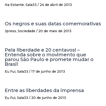
Na Estante
,
Sala33
/
24 de abril de 2013
Os negros e suas datas comemorativas
Jpress
,
Sociedade
/
20 de maio de 2013
Pela liberdade e 20 centavos! –
Entenda sobre o movimento que
parou São Paulo e promete mudar o
Brasil
Eu Fui
,
Sala33
/
17 de junho de 2013
Entre as liberdades da imprensa
Eu Fui
,
Sala33
/
20 de junho de 2013