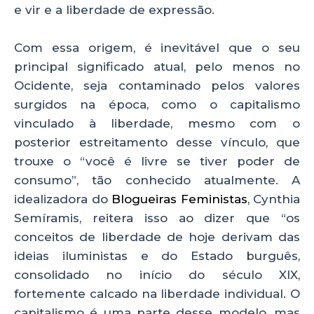
e vir e a liberdade de expressão.
Com essa origem, é inevitável que o seu
principal significado atual, pelo menos no
Ocidente, seja contaminado pelos valores
surgidos na época, como o capitalismo
vinculado à liberdade, mesmo com o
posterior estreitamento desse vínculo, que
trouxe o “você é livre se tiver poder de
consumo”, tão conhecido atualmente. A
idealizadora do
Blogueiras Feministas
, Cynthia
Semíramis, reitera isso ao dizer que “os
conceitos de liberdade de hoje derivam das
ideias iluministas e do Estado burguês,
consolidado no início do século XIX,
fortemente calcado na liberdade individual. O
capitalismo é uma parte desse modelo, mas