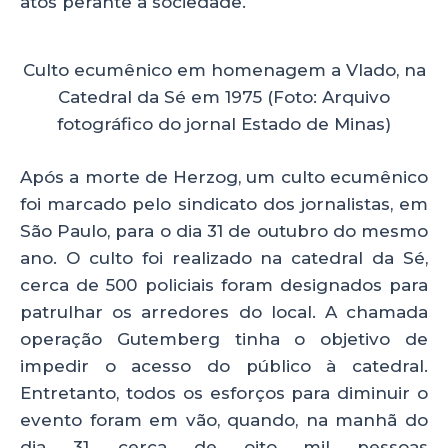
atos perante a sociedade.
Culto ecumênico em homenagem a Vlado, na
Catedral da Sé em 1975 (Foto: Arquivo
fotográfico do jornal Estado de Minas)
Após a morte de Herzog, um culto ecumênico
foi marcado pelo sindicato dos jornalistas, em
São Paulo, para o dia 31 de outubro do mesmo
ano. O culto foi realizado na catedral da Sé,
cerca de 500 policiais foram designados para
patrulhar os arredores do local. A chamada
operação Gutemberg tinha o objetivo de
impedir o acesso do público à catedral.
Entretanto, todos os esforços para diminuir o
evento foram em vão, quando, na manhã do
dia 31, cerca de oito mil pessoas