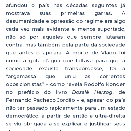
afundou o país nas décadas seguintes já
mostrava suas primeiras garras. A
desumanidade e opressão do regime era algo
cada vez mais evidente e menos suportado,
não só por aqueles que sempre lutaram
contra, mas também pela parte da sociedade
que antes o apoiara. A morte de Vlado foi
como a gota d’água que faltava para que a
sociedade exausta transbordasse, foi a
“argamassa que uniu as correntes
oposicionistas” – como revela Rodolfo Konder
no prefácio do livro
Dossiê Herzog
, de
Fernando Pacheco Jordão – e, apesar do país
não ter passado rapidamente para um estado
democrático, a partir de então a ultra-direita
se viu obrigada a se explicar e justificar seus