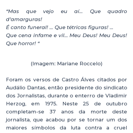
k
“Mas que vejo eu aí… Que quadro
d’amarguras!
É canto funeral! … Que tétricas figuras! …
Que cena infame e vil… Meu Deus! Meu Deus!
Que horror! “
(Imagem: Mariane Roccelo)
Foram os versos de Castro Álves citados por
Audálio Dantas, então presidente do sindicato
dos Jornalistas, durante o enterro de Vladimir
Herzog, em 1975. Neste 25 de outubro
completam-se 37 anos da morte deste
jornalista, que acabou por se tornar um dos
maiores símbolos da luta contra a cruel