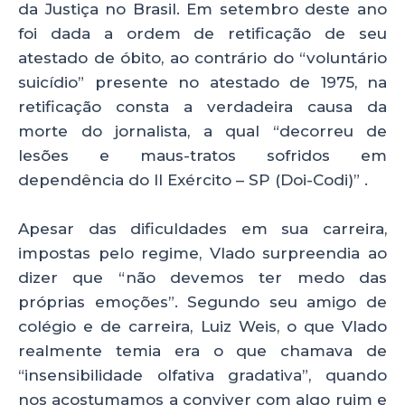
da Justiça no Brasil. Em setembro deste ano
foi dada a ordem de retificação de seu
atestado de óbito, ao contrário do “voluntário
suicídio” presente no atestado de 1975, na
retificação consta a verdadeira causa da
morte do jornalista, a qual “decorreu de
lesões e maus-tratos sofridos em
dependência do II Exército – SP (Doi-Codi)” .
Apesar das dificuldades em sua carreira,
impostas pelo regime, Vlado surpreendia ao
dizer que “não devemos ter medo das
próprias emoções”. Segundo seu amigo de
colégio e de carreira, Luiz Weis, o que Vlado
realmente temia era o que chamava de
“insensibilidade olfativa gradativa”, quando
nos acostumamos a conviver com algo ruim e