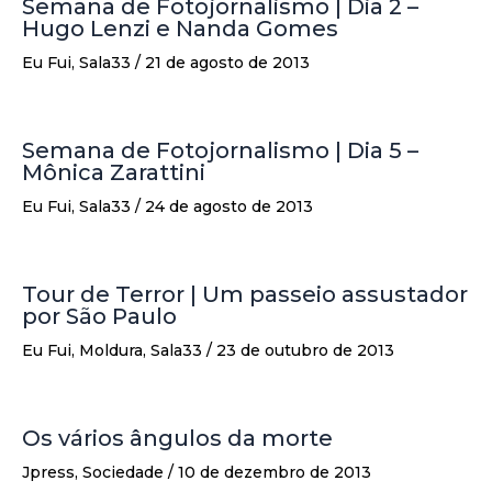
Semana de Fotojornalismo | Dia 2 –
Hugo Lenzi e Nanda Gomes
Eu Fui
,
Sala33
/
21 de agosto de 2013
Semana de Fotojornalismo | Dia 5 –
Mônica Zarattini
Eu Fui
,
Sala33
/
24 de agosto de 2013
Tour de Terror | Um passeio assustador
por São Paulo
Eu Fui
,
Moldura
,
Sala33
/
23 de outubro de 2013
Os vários ângulos da morte
Jpress
,
Sociedade
/
10 de dezembro de 2013