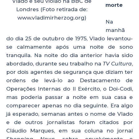
Vlado e seu violão na BBC de
morte
Londres (Foto retirada de:
www.vladimirherzog.org)
Na
manhã
do dia 25 de outubro de 1975, Vlado levantou-
se calmamente após uma noite de sono
tranquila. Na noite do dia anterior havia sido
abordado, durante seu trabalho na
TV Cultura
,
por dois agentes de segurança que diziam ter
ordens de levá-lo ao Destacamento de
Operações Internas do II Exército, o Doi-Codi,
mas poderia passar a noite em sua casa e
comparecer apenas no dia seguinte. Era algo
já esperado, semanas antes o nome de Vlado
e de outros jornalistas foram citados por
Cláudio Marques, em sua coluna no jornal