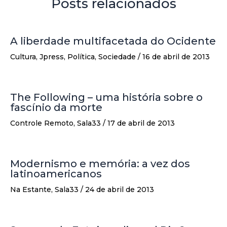
Posts relacionados
A liberdade multifacetada do Ocidente
Cultura
,
Jpress
,
Política
,
Sociedade
/
16 de abril de 2013
The Following – uma história sobre o
fascínio da morte
Controle Remoto
,
Sala33
/
17 de abril de 2013
Modernismo e memória: a vez dos
latinoamericanos
Na Estante
,
Sala33
/
24 de abril de 2013