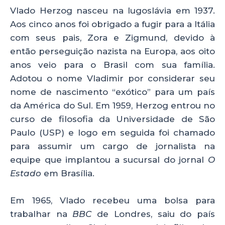
Vlado Herzog nasceu na Iugoslávia em 1937.
Aos cinco anos foi obrigado a fugir para a Itália
com seus pais, Zora e Zigmund, devido à
então perseguição nazista na Europa, aos oito
anos veio para o Brasil com sua família.
Adotou o nome Vladimir por considerar seu
nome de nascimento “exótico” para um país
da América do Sul. Em 1959, Herzog entrou no
curso de filosofia da Universidade de São
Paulo (USP) e logo em seguida foi chamado
para assumir um cargo de jornalista na
equipe que implantou a sucursal do jornal
O
Estado
em Brasília.
Em 1965, Vlado recebeu uma bolsa para
trabalhar na
BBC
de Londres, saiu do país