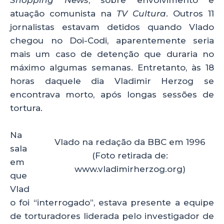
Shopping News
, sobre envolvimento e
atuação comunista na
TV Cultura
. Outros 11
jornalistas estavam detidos quando Vlado
chegou no Doi-Codi, aparentemente seria
mais um caso de detenção que duraria no
máximo algumas semanas. Entretanto, às 18
horas daquele dia Vladimir Herzog se
encontrava morto, após longas sessões de
tortura.
Na
Vlado na redação da BBC em 1996
sala
(Foto retirada de:
em
www.vladimirherzog.org)
que
Vlad
o foi “interrogado”, estava presente a equipe
de torturadores liderada pelo investigador de