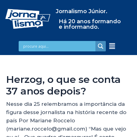
Jornalismo Júnior.
Há 20 anos formando
e informando.
Herzog, o que se conta
37 anos depois?
Nesse dia 25 relembramos a importância da
figura desse jornalista na história recente do
país Por Mariane Roccelo
(mariane.roccelo@gmail.com) “Mas que vejo
eu aí… Que quadro d’amarguras! É canto