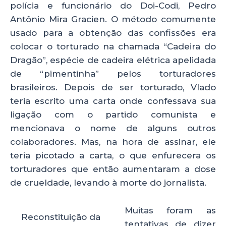
polícia e funcionário do Doi-Codi, Pedro
Antônio Mira Gracien. O método comumente
usado para a obtenção das confissões era
colocar o torturado na chamada “Cadeira do
Dragão”, espécie de cadeira elétrica apelidada
de “pimentinha” pelos torturadores
brasileiros. Depois de ser torturado, Vlado
teria escrito uma carta onde confessava sua
ligação com o partido comunista e
mencionava o nome de alguns outros
colaboradores. Mas, na hora de assinar, ele
teria picotado a carta, o que enfurecera os
torturadores que então aumentaram a dose
de crueldade, levando à morte do jornalista.
Muitas foram as
Reconstituição da
tentativas de dizer