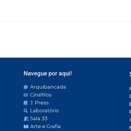
Navegue por aqui!
Arquibancada
Cinéfilos
J. Press
Laboratório
Sala 33
Arte e Grafia