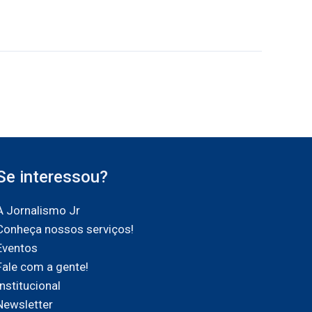
Se interessou?
A Jornalismo Jr
Conheça nossos serviços!
Eventos
Fale com a gente!
Institucional
Newsletter