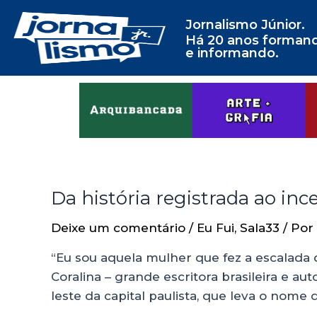
Jornalismo Júnior.
Há 20 anos forman
e informando.
Da história registrada ao in
Deixe um comentário
/
Eu Fui
,
Sala33
/ Por
“Eu sou aquela mulher que fez a escalada 
Coralina – grande escritora brasileira e au
leste da capital paulista, que leva o nome 