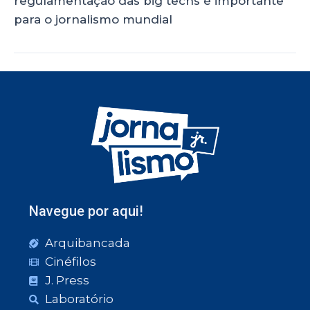
regulamentação das big techs é importante
para o jornalismo mundial
Navegue por aqui!
Arquibancada
Cinéfilos
J. Press
Laboratório