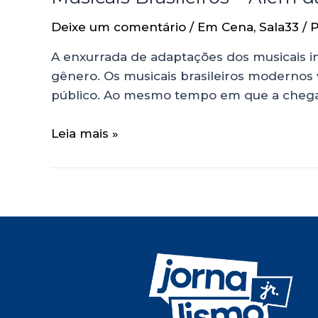
Deixe um comentário
/
Em Cena
,
Sala33
/ 
A enxurrada de adaptações dos musicais in
gênero. Os musicais brasileiros moderno
público. Ao mesmo tempo em que a chega
Leia mais »