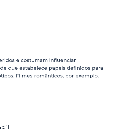
eridos e costumam influenciar
e que estabelece papeis definidos para
ipos. Filmes românticos, por exemplo,
sil