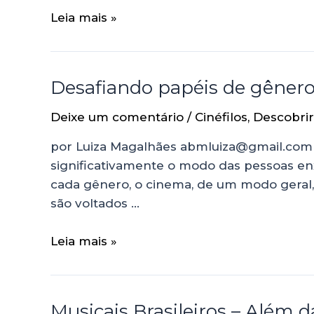
Leia mais »
Desafiando papéis de gêner
Deixe um comentário
/
Cinéfilos
,
Descobri
por Luiza Magalhães abmluiza@gmail.com O
significativamente o modo das pessoas e
cada gênero, o cinema, de um modo geral,
são voltados …
Leia mais »
Musicais Brasileiros – Além 