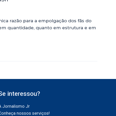
nica razão para a empolgação dos fãs do
em quantidade, quanto em estrutura e em
Se interessou?
A Jornalismo Jr
Conheça nossos serviços!