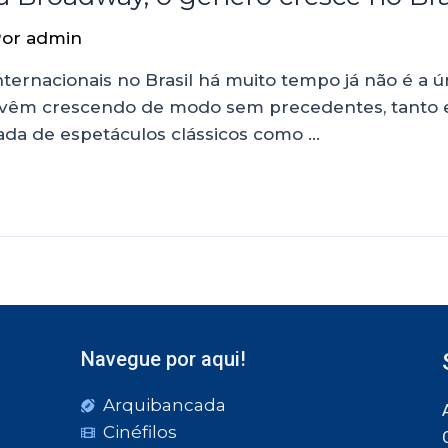
Por
admin
ternacionais no Brasil há muito tempo já não é a ú
s vêm crescendo de modo sem precedentes, tanto 
da de espetáculos clássicos como …
Navegue por aqui!
Arquibancada
Cinéfilos