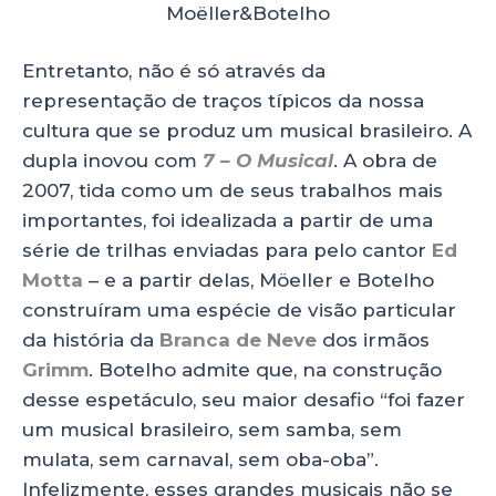
Moëller&Botelho
Entretanto, não é só através da
representação de traços típicos da nossa
cultura que se produz um musical brasileiro. A
dupla inovou com
7 – O Musical
. A obra de
2007, tida como um de seus trabalhos mais
importantes, foi idealizada a partir de uma
série de trilhas enviadas para pelo cantor
Ed
Motta
– e a partir delas, Möeller e Botelho
construíram uma espécie de visão particular
da história da
Branca de Neve
dos irmãos
Grimm
. Botelho admite que, na construção
desse espetáculo, seu maior desafio “foi fazer
um musical brasileiro, sem samba, sem
mulata, sem carnaval, sem oba-oba”.
Infelizmente, esses grandes musicais não se