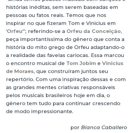
histórias inéditas, sem serem baseadas em
pessoas ou fatos reais. Temos que nos
inspirar no que fizeram Tom e Vinicius em
‘
Orfeu
‘”; referindo-se a
Orfeu da Conceição
,
peça importantíssima do gênero que conta a
história do mito grego de Orfeu adaptando-o
a realidade das favelas cariocas. Essa marcou
o encontro musical de
Tom Jobim
e
Vinicius
de Moraes
, que construíram juntos seu
repertório. Com uma inspiração dessas e com
as grandes mentes criativas responsáveis
pelos musicais brasileiros hoje em dia, o
gênero tem tudo para continuar crescendo
de modo impressionante.
por
Bianca Caballero