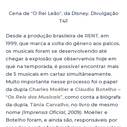
Cena de “O Rei Leão”, da Disney. Divulgação
T4F
Desde a produção brasileira de
RENT
, em
1999, que marca a volta do gênero aos palcos,
os musicais foram se desenvolvendo até
chegar à explosão que observamos hoje em
que na temporada, é possível encontrar mais
de 5 musicais em cartaz simultâneamente.
Muito importante nesse processo foi o papel
da dupla
Charles Moëller
e
Cláudio Botelho
–
“
Os Reis dos Musicais
”, como conta a biógrafa
da dupla,
Tânia Carvalho
, no livro de mesmo
nome
(Imprensa Oficial, 2009)
. Moëller e
Botelho foram, e ainda são, responsáveis por