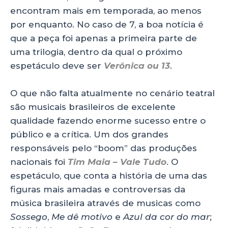
encontram mais em temporada, ao menos
por enquanto. No caso de 7, a boa notícia é
que a peça foi apenas a primeira parte de
uma trilogia, dentro da qual o próximo
espetáculo deve ser
Verônica ou 13
.
O que não falta atualmente no cenário teatral
são musicais brasileiros de excelente
qualidade fazendo enorme sucesso entre o
público e a crítica. Um dos grandes
responsáveis pelo “boom” das produções
nacionais foi
Tim Maia – Vale Tudo
. O
espetáculo, que conta a história de uma das
figuras mais amadas e controversas da
música brasileira através de musicas como
Sossego
,
Me dê motivo
e
Azul da cor do mar
;