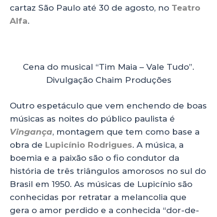
cartaz São Paulo até 30 de agosto, no
Teatro
Alfa
.
Cena do musical “Tim Maia – Vale Tudo”.
Divulgação Chaim Produções
Outro espetáculo que vem enchendo de boas
músicas as noites do público paulista é
Vingança
, montagem que tem como base a
obra de
Lupicínio Rodrigues
. A música, a
boemia e a paixão são o fio condutor da
história de três triângulos amorosos no sul do
Brasil em 1950. As músicas de Lupicínio são
conhecidas por retratar a melancolia que
gera o amor perdido e a conhecida “dor-de-