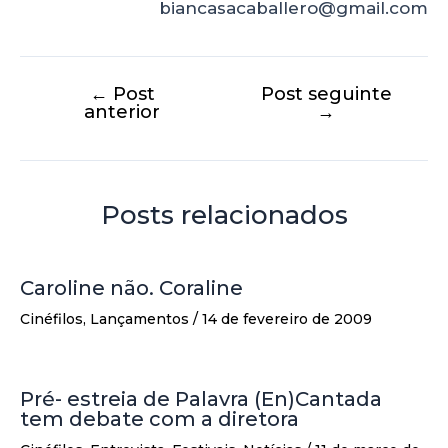
biancasacaballero@gmail.com
←
Post
Post seguinte
anterior
→
Posts relacionados
Caroline não. Coraline
Cinéfilos
,
Lançamentos
/
14 de fevereiro de 2009
Pré- estreia de Palavra (En)Cantada
tem debate com a diretora