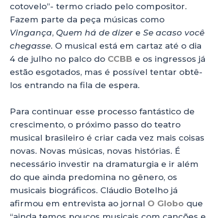
cotovelo”- termo criado pelo compositor.
Fazem parte da peça músicas como
Vingança
,
Quem há de dizer
e
Se acaso você
chegasse
. O musical está em cartaz até o dia
4 de julho no palco do
CCBB
e os ingressos já
estão esgotados, mas é possível tentar obtê-
los entrando na fila de espera.
Para continuar esse processo fantástico de
crescimento, o próximo passo do teatro
musical brasileiro é criar cada vez mais coisas
novas. Novas músicas, novas histórias. É
necessário investir na dramaturgia e ir além
do que ainda predomina no gênero, os
musicais biográficos. Cláudio Botelho já
afirmou em entrevista ao jornal
O Globo
que
“ainda temos poucos musicais com canções e