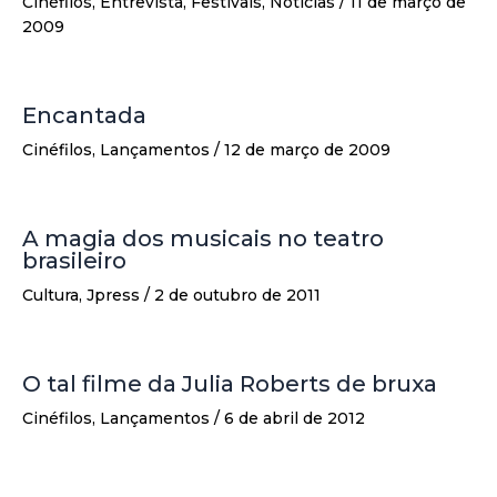
Cinéfilos
,
Entrevista
,
Festivais
,
Notícias
/
11 de março de
2009
Encantada
Cinéfilos
,
Lançamentos
/
12 de março de 2009
A magia dos musicais no teatro
brasileiro
Cultura
,
Jpress
/
2 de outubro de 2011
O tal filme da Julia Roberts de bruxa
Cinéfilos
,
Lançamentos
/
6 de abril de 2012