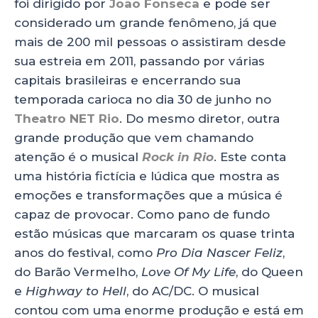
foi dirigido por
João Fonseca
e pode ser
considerado um grande fenômeno, já que
mais de 200 mil pessoas o assistiram desde
sua estreia em 2011, passando por várias
capitais brasileiras e encerrando sua
temporada carioca no dia 30 de junho no
Theatro NET Rio
. Do mesmo diretor, outra
grande produção que vem chamando
atenção é o musical
Rock in Rio
. Este conta
uma história fictícia e lúdica que mostra as
emoções e transformações que a música é
capaz de provocar. Como pano de fundo
estão músicas que marcaram os quase trinta
anos do festival, como
Pro Dia Nascer Feliz
,
do Barão Vermelho,
Love Of My Life
, do Queen
e
Highway to Hell
, do AC/DC. O musical
contou com uma enorme produção e está em