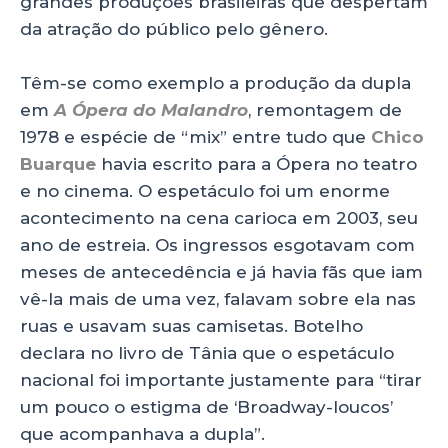
grandes produções brasileiras que despertam
da atração do público pelo gênero.
Têm-se como exemplo a produção da dupla
em
A Ópera do Malandro
, remontagem de
1978 e espécie de “mix” entre tudo que
Chico
Buarque
havia escrito para a Ópera no teatro
e no cinema. O espetáculo foi um enorme
acontecimento na cena carioca em 2003, seu
ano de estreia. Os ingressos esgotavam com
meses de antecedência e já havia fãs que iam
vê-la mais de uma vez, falavam sobre ela nas
ruas e usavam suas camisetas. Botelho
declara no livro de Tânia que o espetáculo
nacional foi importante justamente para “tirar
um pouco o estigma de ‘Broadway-loucos’
que acompanhava a dupla”.