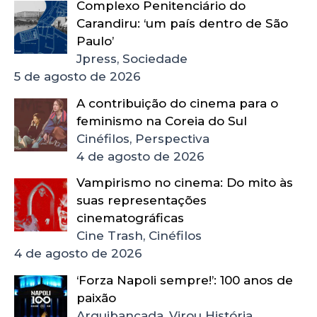
Complexo Penitenciário do
Carandiru: ‘um país dentro de São
Paulo’
Jpress, Sociedade
5 de agosto de 2026
A contribuição do cinema para o
feminismo na Coreia do Sul
Cinéfilos, Perspectiva
4 de agosto de 2026
Vampirismo no cinema: Do mito às
suas representações
cinematográficas
Cine Trash, Cinéfilos
4 de agosto de 2026
‘Forza Napoli sempre!’: 100 anos de
paixão
Arquibancada, Virou História