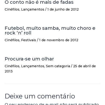
O conto não é mais de fadas
Cinéfilos
,
Lançamentos
/
1 de junho de 2012
Futebol, muito samba, muito choro e
rock ‘n’ roll
Cinéfilos
,
Festivais
/
1 de novembro de 2012
Procura-se um olhar
Cinéfilos
,
Lançamentos
,
Sem categoria
/
25 de abril de
2013
Deixe um comentário
O seu endereço de e-mail não será publicado.