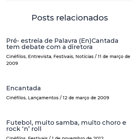
Posts relacionados
Pré- estreia de Palavra (En)Cantada
tem debate com a diretora
Cinéfilos
,
Entrevista
,
Festivais
,
Notícias
/
11 de março de
2009
Encantada
Cinéfilos
,
Lançamentos
/
12 de março de 2009
Futebol, muito samba, muito choro e
rock ‘n’ roll
Cinéfilos
,
Festivais
/
1 de novembro de 2012