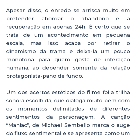
Apesar disso, o enredo se arrisca muito em
pretender abordar o abandono e a
recuperação em apenas 24h. É certo que se
trata de um acontecimento em pequena
escala, mas isso acaba por retirar o
dinamismo da trama e deixa-la um pouco
monótona para quem gosta de interação
humana, ao depender somente da relação
protagonista-pano de fundo.
Um dos acertos estéticos do filme foi a trilha
sonora escolhida, que dialoga muito bem com
os momentos delimitados de diferentes
sentimentos da personagem. A canção
“Maniac”, de Michael Sembello marca o auge
do fluxo sentimental e se apresenta como um