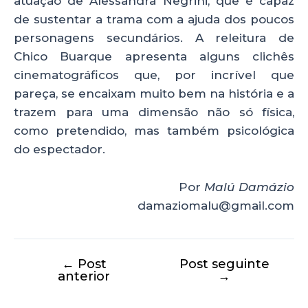
atuação de Alessandra Negrini, que é capaz
de sustentar a trama com a ajuda dos poucos
personagens secundários. A releitura de
Chico Buarque apresenta alguns clichês
cinematográficos que, por incrível que
pareça, se encaixam muito bem na história e a
trazem para uma dimensão não só física,
como pretendido, mas também psicológica
do espectador.
Por
Malú Damázio
damaziomalu@gmail.com
←
Post
Post seguinte
anterior
→