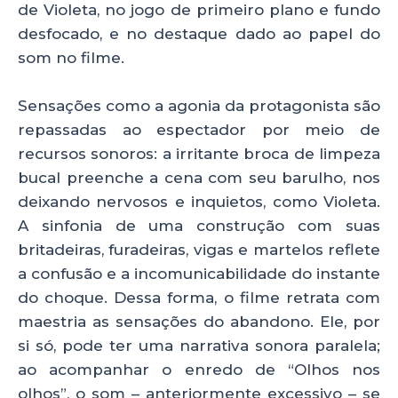
de Violeta, no jogo de primeiro plano e fundo
desfocado, e no destaque dado ao papel do
som no filme.
Sensações como a agonia da protagonista são
repassadas ao espectador por meio de
recursos sonoros: a irritante broca de limpeza
bucal preenche a cena com seu barulho, nos
deixando nervosos e inquietos, como Violeta.
A sinfonia de uma construção com suas
britadeiras, furadeiras, vigas e martelos reflete
a confusão e a incomunicabilidade do instante
do choque. Dessa forma, o filme retrata com
maestria as sensações do abandono. Ele, por
si só, pode ter uma narrativa sonora paralela;
ao acompanhar o enredo de “Olhos nos
olhos”, o som – anteriormente excessivo – se