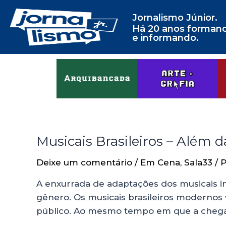
Jornalismo Júnior.
Há 20 anos forman
e informando.
Musicais Brasileiros – Além 
Deixe um comentário
/
Em Cena
,
Sala33
/ 
A enxurrada de adaptações dos musicais in
gênero. Os musicais brasileiros moderno
público. Ao mesmo tempo em que a chega