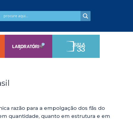
sil
nica razão para a empolgação dos fãs do
em quantidade, quanto em estrutura e em