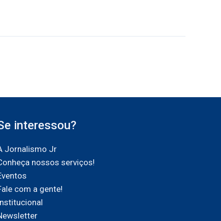
Se interessou?
A Jornalismo Jr
Conheça nossos serviços!
Eventos
Fale com a gente!
Institucional
Newsletter