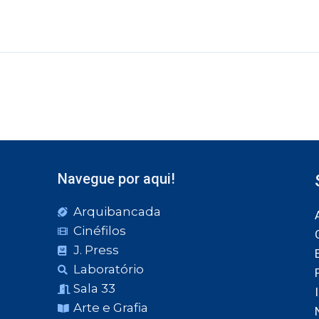
Navegue por aqui!
Arquibancada
Cinéfilos
J. Press
Laboratório
Sala 33
Arte e Grafia