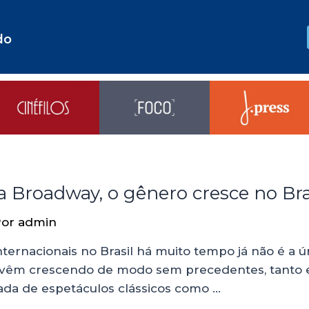
do
da Broadway, o gênero cresce no Bra
Por
admin
ternacionais no Brasil há muito tempo já não é a ú
s vêm crescendo de modo sem precedentes, tanto 
da de espetáculos clássicos como …