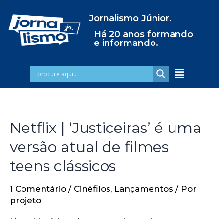
Jornalismo Júnior.
Há 20 anos formando
e informando.
Netflix | ‘Justiceiras’ é uma
versão atual de filmes
teens clássicos
1 Comentário
/
Cinéfilos
,
Lançamentos
/ Por
projeto