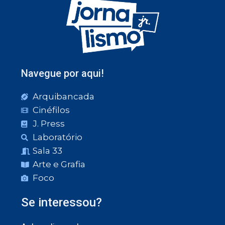
Navegue por aqui!
Arquibancada
Cinéfilos
J. Press
Laboratório
Sala 33
Arte e Grafia
Foco
Se interessou?