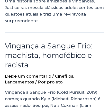
Uma história sobre amizades e vinganças,
Justiceiras mescla clássicos adolescentes com
questões atuais e traz uma reviravolta
surpreendente
Vingança a Sangue Frio:
machista, homofóbico e
racista
Deixe um comentário
/
Cinéfilos
,
Lançamentos
/ Por
projeto
Vingança a Sangue Frio (Cold Pursuit, 2019)
começa quando Kyle (Micheál Richardson) é
assassinado. Seu pai, Nels Coxman (Liam