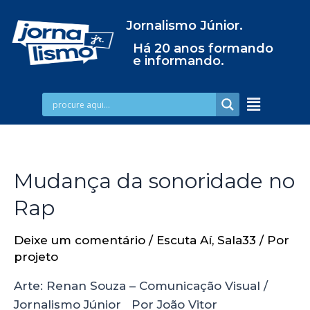
Jornalismo Júnior.
Há 20 anos formando
e informando.
Mudança da sonoridade no
Rap
Deixe um comentário
/
Escuta Aí
,
Sala33
/ Por
projeto
Arte: Renan Souza – Comunicação Visual /
Jornalismo Júnior Por João Vitor