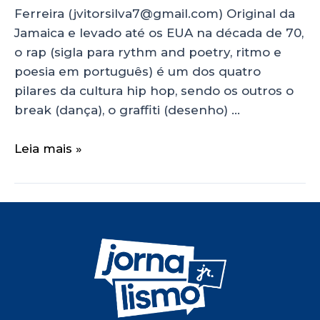
Ferreira (jvitorsilva7@gmail.com) Original da
Jamaica e levado até os EUA na década de 70,
o rap (sigla para rythm and poetry, ritmo e
poesia em português) é um dos quatro
pilares da cultura hip hop, sendo os outros o
break (dança), o graffiti (desenho) …
Leia mais »