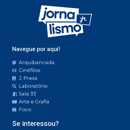
Navegue por aqui!
Arquibancada
Cinéfilos
J. Press
Laboratório
Sala 33
Arte e Grafia
Foco
Se interessou?