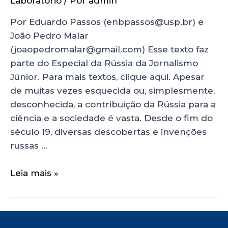
Laboratório
/ Por
admin
Por Eduardo Passos (enbpassos@usp.br) e
João Pedro Malar
(joaopedromalar@gmail.com) Esse texto faz
parte do Especial da Rússia da Jornalismo
Júnior. Para mais textos, clique aqui. Apesar
de muitas vezes esquecida ou, simplesmente,
desconhecida, a contribuição da Rússia para a
ciência e a sociedade é vasta. Desde o fim do
século 19, diversas descobertas e invenções
russas …
Leia mais »