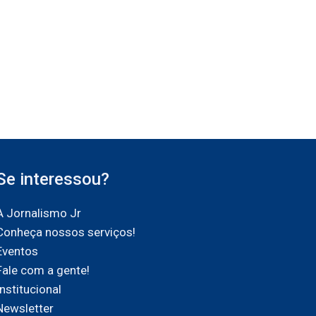
Se interessou?
A Jornalismo Jr
Conheça nossos serviços!
Eventos
Fale com a gente!
Institucional
Newsletter