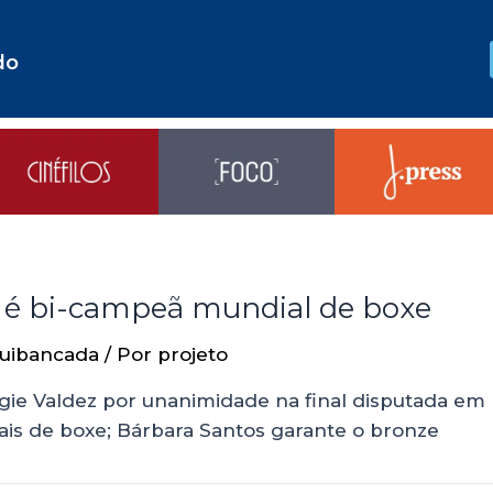
do
l e é bi-campeã mundial de boxe
uibancada
/ Por
projeto
gie Valdez por unanimidade na final disputada em N
iais de boxe; Bárbara Santos garante o bronze