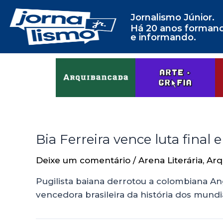
Jornalismo Júnior.
Há 20 anos forman
e informando.
Bia Ferreira vence luta fina
Deixe um comentário
/
Arena Literária
,
Arq
Pugilista baiana derrotou a colombiana An
vencedora brasileira da história dos mund