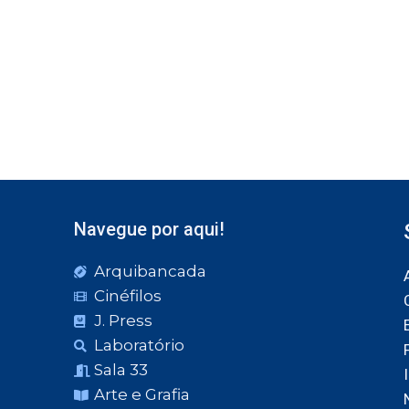
Navegue por aqui!
Arquibancada
Cinéfilos
J. Press
Laboratório
Sala 33
Arte e Grafia