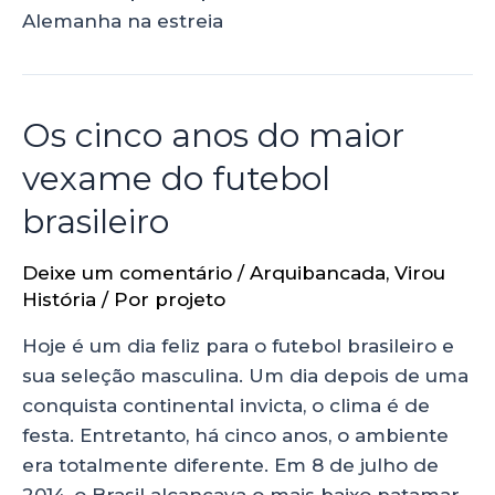
Alemanha na estreia
Os cinco anos do maior
vexame do futebol
brasileiro
Deixe um comentário
/
Arquibancada
,
Virou
História
/ Por
projeto
Hoje é um dia feliz para o futebol brasileiro e
sua seleção masculina. Um dia depois de uma
conquista continental invicta, o clima é de
festa. Entretanto, há cinco anos, o ambiente
era totalmente diferente. Em 8 de julho de
2014, o Brasil alcançava o mais baixo patamar