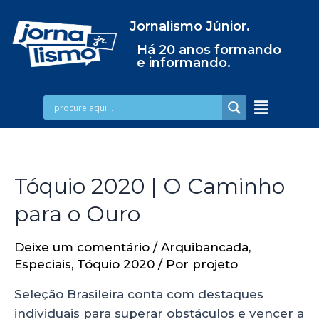
Jornalismo Júnior.
Há 20 anos formando
e informando.
Tóquio 2020 | O Caminho
para o Ouro
Deixe um comentário
/
Arquibancada
,
Especiais
,
Tóquio 2020
/ Por
projeto
Seleção Brasileira conta com destaques
individuais para superar obstáculos e vencer a