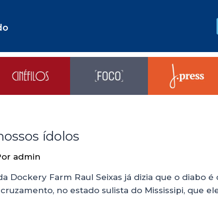
do
nossos ídolos
Por
admin
 Dockery Farm Raul Seixas já dizia que o diabo é 
ruzamento, no estado sulista do Mississipi, que el