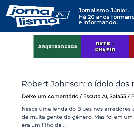
Jornalismo Júnior.
Há 20 anos forman
e informando.
Robert Johnson: o ídolo dos 
Deixe um comentário
/
Escuta Aí
,
Sala33
/ 
Nasce uma lenda do Blues nos arredores da
de muita gente do gênero. Mas foi em um c
era um filho de …