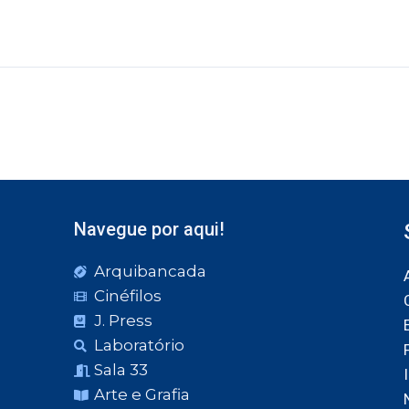
Navegue por aqui!
Arquibancada
Cinéfilos
J. Press
Laboratório
Sala 33
Arte e Grafia