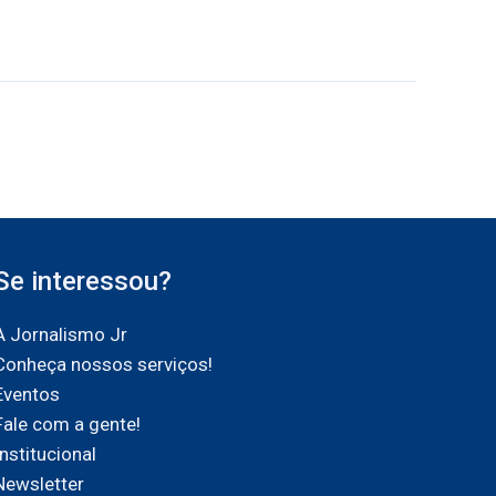
Se interessou?
A Jornalismo Jr
Conheça nossos serviços!
Eventos
Fale com a gente!
Institucional
Newsletter