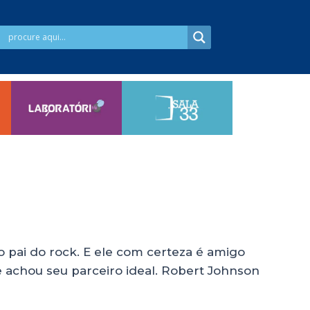
o pai do rock. E ele com certeza é amigo
e achou seu parceiro ideal. Robert Johnson