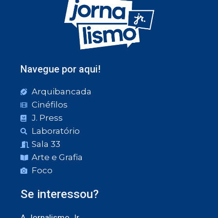
Navegue por aqui!
Arquibancada
Cinéfilos
J. Press
Laboratório
Sala 33
Arte e Grafia
Foco
Se interessou?
A Jornalismo Jr