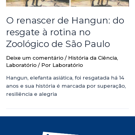
O renascer de Hangun: do
resgate à rotina no
Zoológico de São Paulo
Deixe um comentário
/
História da Ciência
,
Laboratório
/ Por
Laboratório
Hangun, elefanta asiática, foi resgatada há 14
anos e sua história é marcada por superação,
resiliência e alegria