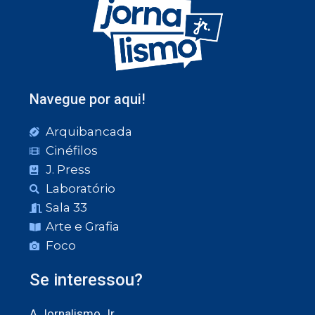
Navegue por aqui!
Arquibancada
Cinéfilos
J. Press
Laboratório
Sala 33
Arte e Grafia
Foco
Se interessou?
A Jornalismo Jr