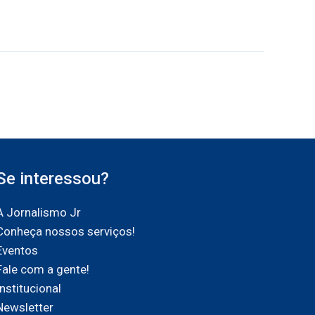
Se interessou?
A Jornalismo Jr
Conheça nossos serviços!
Eventos
Fale com a gente!
Institucional
Newsletter