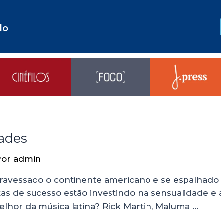
do
dades
Por
admin
travessado o continente americano e se espalhad
as de sucesso estão investindo na sensualidade e a
lhor da música latina? Rick Martin, Maluma …