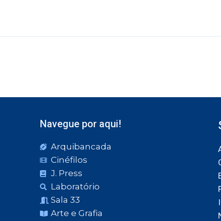
Navegue por aqui!
Arquibancada
Cinéfilos
J. Press
Laboratório
Sala 33
Arte e Grafia