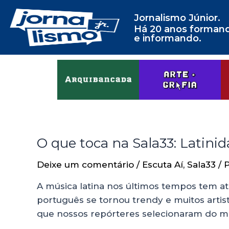
Jornalismo Júnior.
Há 20 anos forman
e informando.
O que toca na Sala33: Latini
Deixe um comentário
/
Escuta Aí
,
Sala33
/ 
A música latina nos últimos tempos tem a
português se tornou trendy e muitos artist
que nossos repórteres selecionaram do me