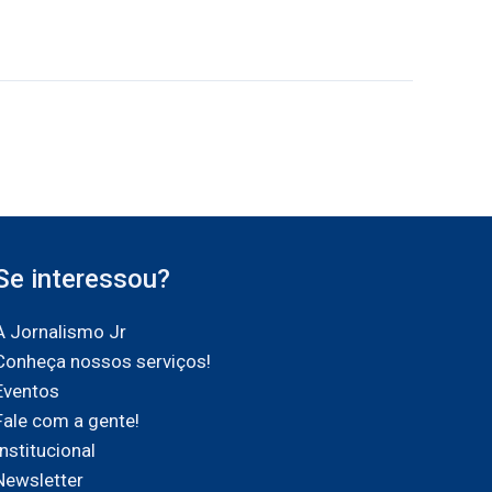
Se interessou?
A Jornalismo Jr
Conheça nossos serviços!
Eventos
Fale com a gente!
Institucional
Newsletter