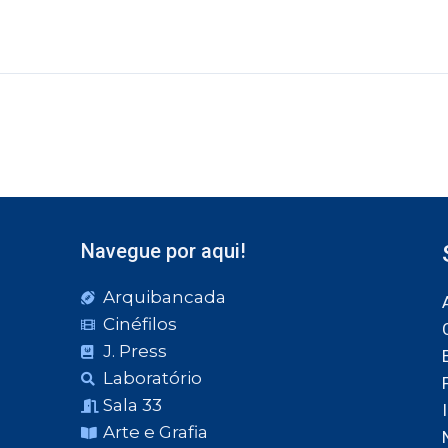
Navegue por aqui!
Arquibancada
Cinéfilos
J. Press
Laboratório
Sala 33
Arte e Grafia