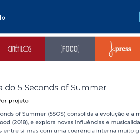
do
a do 5 Seconds of Summer
Por
projeto
conds of Summer (5SOS) consolida a evolução e a
od (2018), e explora novas influências e musicali
es entre si, mas com uma coerência interna muito g