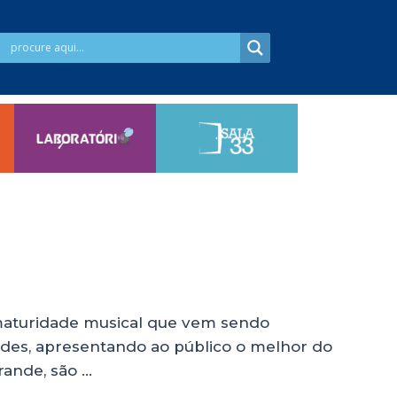
 maturidade musical que vem sendo
dades, apresentando ao público o melhor do
rande, são …