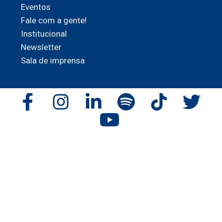
Eventos
Fale com a gente!
Institucional
Newsletter
Sala de imprensa