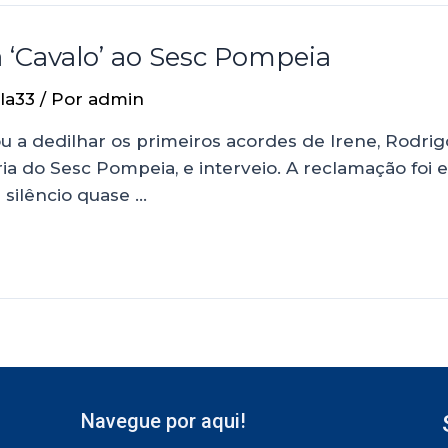
‘Cavalo’ ao Sesc Pompeia
la33
/ Por
admin
ou a dedilhar os primeiros acordes de Irene, Rodr
ria do Sesc Pompeia, e interveio. A reclamação foi
silêncio quase …
Navegue por aqui!