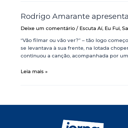
Rodrigo Amarante apresenta 
Deixe um comentário
/
Escuta Aí
,
Eu Fui
,
Sa
“Vão filmar ou vão ver?” – tão logo começ
se levantava à sua frente, na lotada chope
continuou a canção, acompanhada por um 
Leia mais »