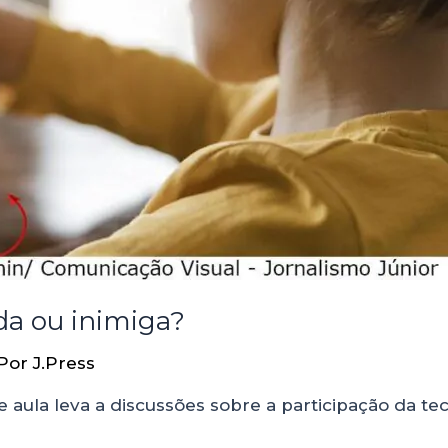
da ou inimiga?
 Por
J.Press
de aula leva a discussões sobre a participação da t