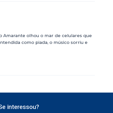
igo Amarante olhou o mar de celulares que
 entendida como piada, o músico sorriu e
Se interessou?