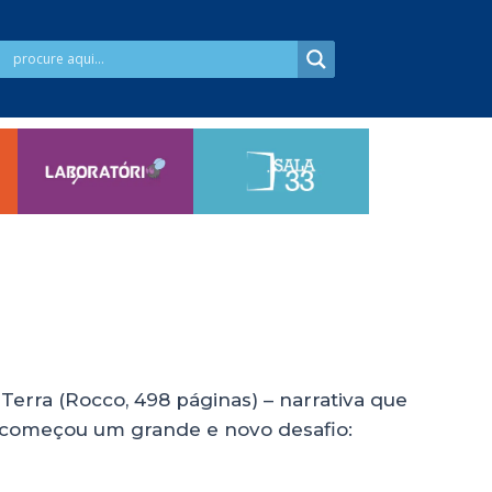
erra (Rocco, 498 páginas) – narrativa que
tt começou um grande e novo desafio: