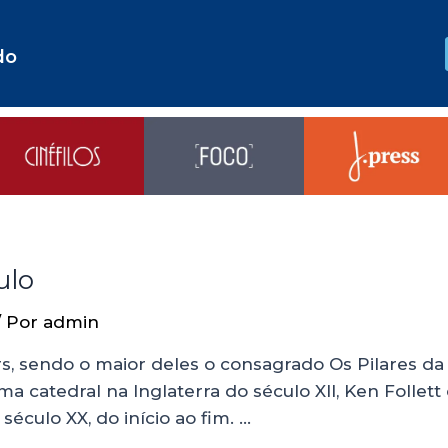
do
ulo
/ Por
admin
, sendo o maior deles o consagrado Os Pilares da T
 catedral na Inglaterra do século XII, Ken Folle
éculo XX, do início ao fim. …