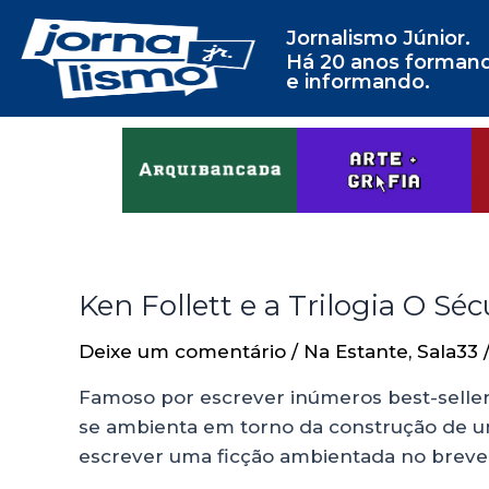
Jornalismo Júnior.
Há 20 anos forman
e informando.
Ken Follett e a Trilogia O Séc
Deixe um comentário
/
Na Estante
,
Sala33
Famoso por escrever inúmeros best-sellers
se ambienta em torno da construção de uma
escrever uma ficção ambientada no breve s