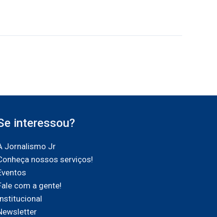
Se interessou?
A Jornalismo Jr
Conheça nossos serviços!
Eventos
Fale com a gente!
Institucional
Newsletter