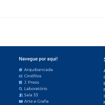
Navegue por aqui!
Arquibancada
Cinéfilos
J. Press
Laboratório
Sala 33
Arte e Grafia