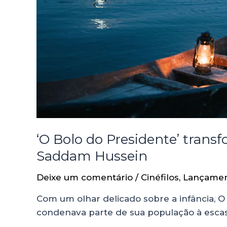
‘O Bolo do Presidente’ trans
Saddam Hussein
Deixe um comentário
/
Cinéfilos
,
Lançame
Com um olhar delicado sobre a infância, 
condenava parte de sua população à escas