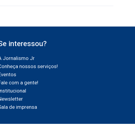
Se interessou?
A Jornalismo Jr
Conheça nossos serviços!
Eventos
Fale com a gente!
Institucional
Newsletter
Sala de imprensa