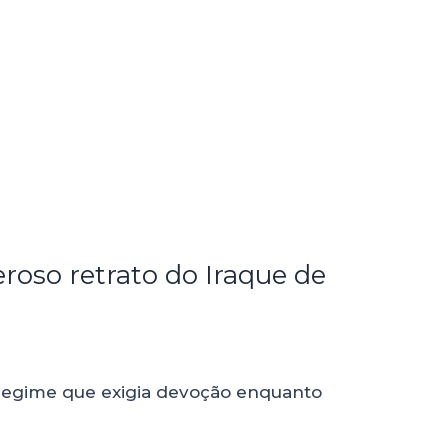
roso retrato do Iraque de
 regime que exigia devoção enquanto