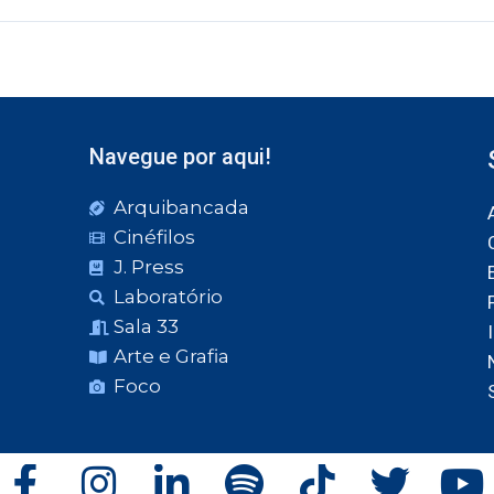
Navegue por aqui!
Arquibancada
Cinéfilos
J. Press
Laboratório
Sala 33
Arte e Grafia
Foco