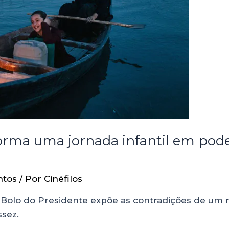
forma uma jornada infantil em pode
ntos
/ Por
Cinéfilos
O Bolo do Presidente expõe as contradições de um
sez.