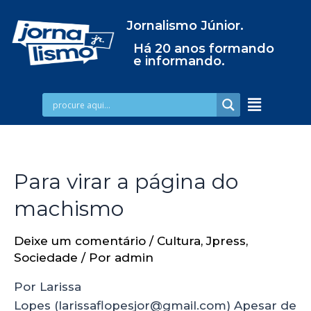
Jornalismo Júnior.
Há 20 anos formando
e informando.
Para virar a página do
machismo
Deixe um comentário
/
Cultura
,
Jpress
,
Sociedade
/ Por
admin
Por Larissa
Lopes (larissaflopesjor@gmail.com) Apesar de