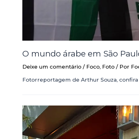
O mundo árabe em São Paulo: 
Deixe um comentário
/
Foco
,
Foto
/ Por
Fo
Fotorreportagem de Arthur Souza, confira 