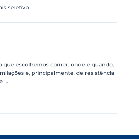
s seletivo
 o que escolhemos comer, onde e quando,
imilações e, principalmente, de resistência
e …