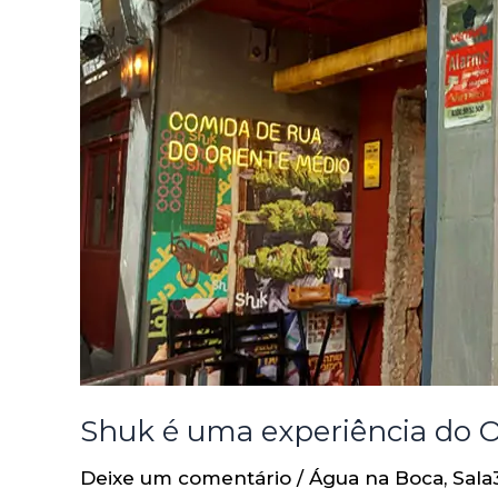
Shuk é uma experiência do Or
Deixe um comentário
/
Água na Boca
,
Sala