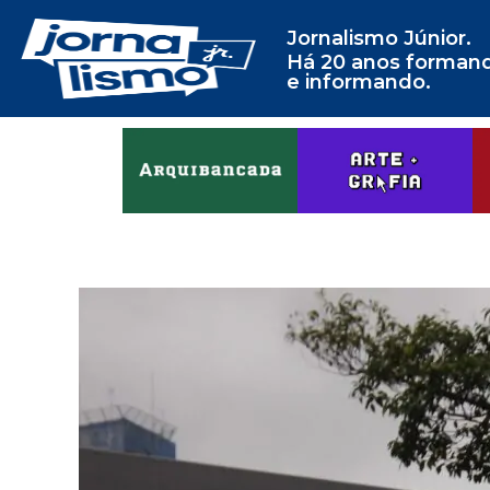
Jornalismo Júnior.
Há 20 anos forman
e informando.