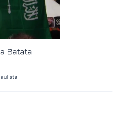
da Batata
aulista