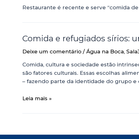
Restaurante é recente e serve “comida de
Comida e refugiados sírios: u
Deixe um comentário
/
Água na Boca
,
Sala
Comida, cultura e sociedade estão intri
são fatores culturais. Essas escolhas alime
– fazendo parte da identidade do grupo e d
Leia mais »