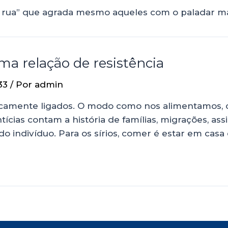
 rua” que agrada mesmo aqueles com o paladar mai
ma relação de resistência
33
/ Por
admin
nsecamente ligados. O modo como nos alimentamos,
ntícias contam a história de famílias, migrações, ass
o indivíduo. Para os sírios, comer é estar em casa 