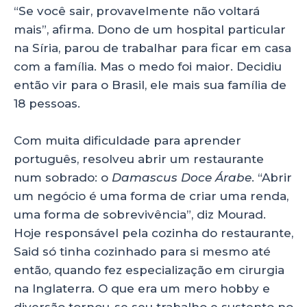
“Se você sair, provavelmente não voltará
mais”, afirma. Dono de um hospital particular
na Síria, parou de trabalhar para ficar em casa
com a família. Mas o medo foi maior. Decidiu
então vir para o Brasil, ele mais sua família de
18 pessoas.
Com muita dificuldade para aprender
português, resolveu abrir um restaurante
num sobrado: o
Damascus Doce Árabe
. “Abrir
um negócio é uma forma de criar uma renda,
uma forma de sobrevivência”, diz Mourad.
Hoje responsável pela cozinha do restaurante,
Said só tinha cozinhado para si mesmo até
então, quando fez especialização em cirurgia
na Inglaterra. O que era um mero hobby e
diversão tornou-se seu trabalho e sustento no