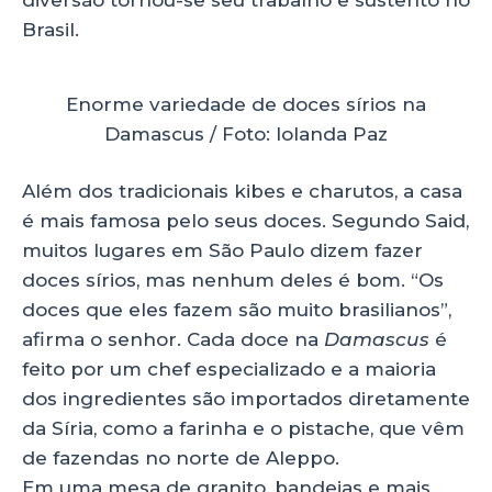
Brasil.
Enorme variedade de doces sírios na
Damascus / Foto: Iolanda Paz
Além dos tradicionais kibes e charutos, a casa
é mais famosa pelo seus doces. Segundo Said,
muitos lugares em São Paulo dizem fazer
doces sírios, mas nenhum deles é bom. “Os
doces que eles fazem são muito brasilianos”,
afirma o senhor. Cada doce na
Damascus
é
feito por um chef especializado e a maioria
dos ingredientes são importados diretamente
da Síria, como a farinha e o pistache, que vêm
de fazendas no norte de Aleppo.
Em uma mesa de granito, bandejas e mais