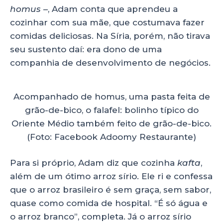
homus
–, Adam conta que aprendeu a
cozinhar com sua mãe, que costumava fazer
comidas deliciosas. Na Síria, porém, não tirava
seu sustento daí: era dono de uma
companhia de desenvolvimento de negócios.
Acompanhado de homus, uma pasta feita de
grão-de-bico, o falafel: bolinho típico do
Oriente Médio também feito de grão-de-bico.
(Foto: Facebook Adoomy Restaurante)
Para si próprio, Adam diz que cozinha
kafta
,
além de um ótimo arroz sírio. Ele ri e confessa
que o arroz brasileiro é sem graça, sem sabor,
quase como comida de hospital. “É só água e
o arroz branco”, completa. Já o arroz sírio