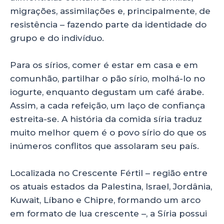
p
o
migrações, assimilações e, principalmente, de
resistência – fazendo parte da identidade do
k
grupo e do indivíduo.
Para os sírios, comer é estar em casa e em
comunhão, partilhar o pão sírio, molhá-lo no
iogurte, enquanto degustam um café árabe.
Assim, a cada refeição, um laço de confiança
estreita-se. A história da comida síria traduz
muito melhor quem é o povo sírio do que os
inúmeros conflitos que assolaram seu país.
Localizada no Crescente Fértil – região entre
os atuais estados da Palestina, Israel, Jordânia,
Kuwait, Líbano e Chipre, formando um arco
em formato de lua crescente –, a Síria possui