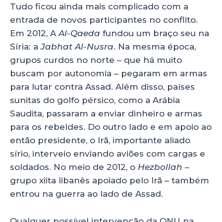
Tudo ficou ainda mais complicado com a
entrada de novos participantes no conflito.
Em 2012, A
Al-Qaeda
fundou um braço seu na
Síria: a
Jabhat Al-Nusra
. Na mesma época,
grupos curdos no norte – que há muito
buscam por autonomia – pegaram em armas
para lutar contra Assad. Além disso, países
sunitas do golfo pérsico, como a Arábia
Saudita, passaram a enviar dinheiro e armas
para os rebeldes. Do outro lado e em apoio ao
então presidente, o Irã, importante aliado
sírio, interveio enviando aviões com cargas e
soldados. No meio de 2012, o
Hezbollah
–
grupo xiita libanês apoiado pelo Irã – também
entrou na guerra ao lado de Assad.
Qualquer possível intervenção da ONU na