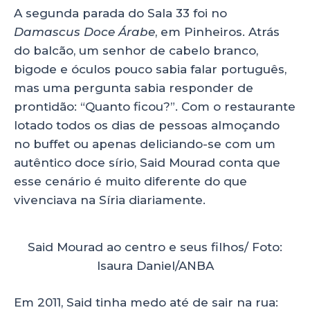
A segunda parada do Sala 33 foi no
Damascus Doce Árabe
, em Pinheiros. Atrás
do balcão, um senhor de cabelo branco,
bigode e óculos pouco sabia falar português,
mas uma pergunta sabia responder de
prontidão: “Quanto ficou?”. Com o restaurante
lotado todos os dias de pessoas almoçando
no buffet ou apenas deliciando-se com um
autêntico doce sírio, Said Mourad conta que
esse cenário é muito diferente do que
vivenciava na Síria diariamente.
Said Mourad ao centro e seus filhos/ Foto:
Isaura Daniel/ANBA
Em 2011, Said tinha medo até de sair na rua: