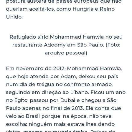
postura austera de países europeus que não
queriam aceitá-los, como Hungria e Reino
Unido.
Refugiado sírio Mohammad Hamwia no seu
restaurante Adoomy em São Paulo. (Foto:
arquivo pessoal)
Em novembro de 2012, Mohammad Hamwia,
que hoje atende por Adam, deixou seu país
num dia de trégua no confronto armado,
seguindo em direção ao Líbano. Ficou um ano
no Egito, passou por Dubai e chegou a São
Paulo apenas no final de 2013. Ele conta que
veio ao Brasil porque, na época, não teve
escolha: ninguém mais estava lhes dando
vistos, mesmo no mundo árabe. Países do