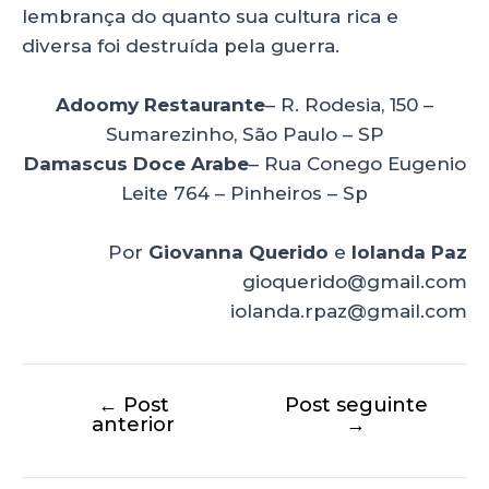
lembrança do quanto sua cultura rica e
diversa foi destruída pela guerra.
Adoomy Restaurante
– R. Rodesia, 150 –
Sumarezinho, São Paulo – SP
Damascus Doce Arabe
– Rua Conego Eugenio
Leite 764 – Pinheiros – Sp
Por
Giovanna Querido
e
Iolanda Paz
gioquerido@gmail.com
iolanda.rpaz@gmail.com
←
Post
Post seguinte
anterior
→