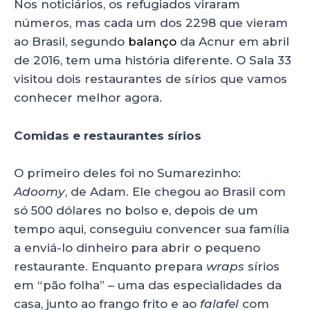
Nos noticiários, os refugiados viraram
números, mas cada um dos 2298 que vieram
ao Brasil, segundo
balanço
da Acnur em abril
de 2016, tem uma história diferente. O Sala 33
visitou dois restaurantes de sírios que vamos
conhecer melhor agora.
Comidas e restaurantes sírios
O primeiro deles foi no Sumarezinho:
Adoomy
, de Adam. Ele chegou ao Brasil com
só 500 dólares no bolso e, depois de um
tempo aqui, conseguiu convencer sua família
a enviá-lo dinheiro para abrir o pequeno
restaurante. Enquanto prepara
wraps
sírios
em “pão folha” – uma das especialidades da
casa, junto ao frango frito e ao
falafel
com