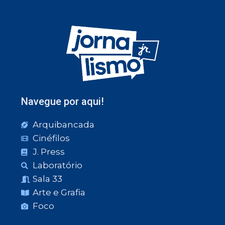
Navegue por aqui!
Arquibancada
Cinéfilos
J. Press
Laboratório
Sala 33
Arte e Grafia
Foco