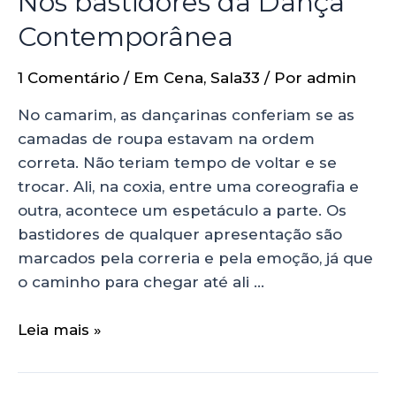
Nos bastidores da Dança
Contemporânea
1 Comentário
/
Em Cena
,
Sala33
/ Por
admin
No camarim, as dançarinas conferiam se as
camadas de roupa estavam na ordem
correta. Não teriam tempo de voltar e se
trocar. Ali, na coxia, entre uma coreografia e
outra, acontece um espetáculo a parte. Os
bastidores de qualquer apresentação são
marcados pela correria e pela emoção, já que
o caminho para chegar até ali …
Leia mais »