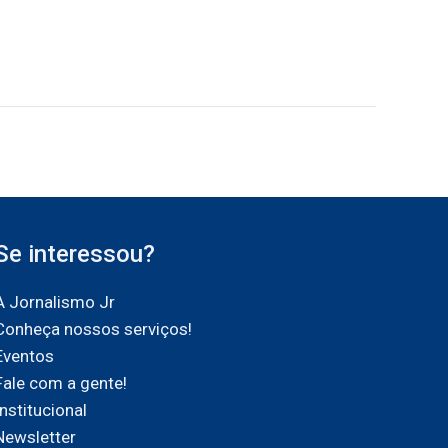
Se interessou?
A Jornalismo Jr
Conheça nossos serviços!
Eventos
Fale com a gente!
Institucional
Newsletter