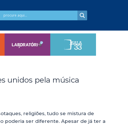
es unidos pela música
taques, religiões, tudo se mistura de
 poderia ser diferente. Apesar de já ter a