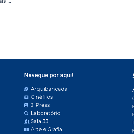
ís …
Navegue por aqui!
Arquibancada
Cinéfilos
J. Press
Laboratório
Sala 33
Arte e Grafia