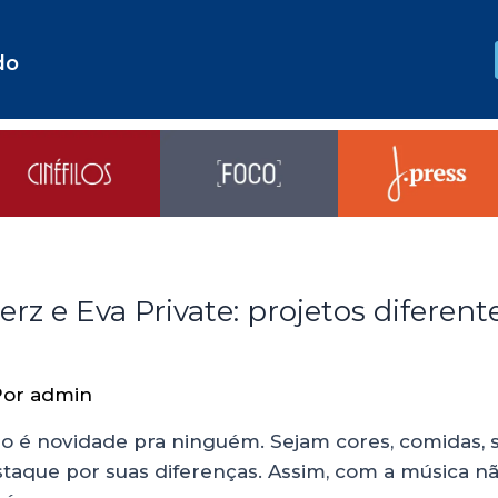
do
 e Eva Private: projetos diferent
Por
admin
o é novidade pra ninguém. Sejam cores, comidas, so
taque por suas diferenças. Assim, com a música não