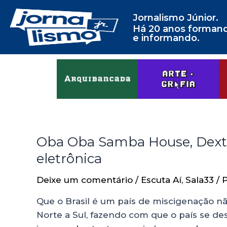
Jornalismo Júnior.
Há 20 anos forman
e informando.
Oba Oba Samba House, Dexterz
eletrônica
Deixe um comentário
/
Escuta Aí
,
Sala33
/ 
Que o Brasil é um país de miscigenação nã
Norte a Sul, fazendo com que o país se des