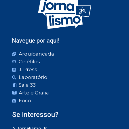
Navegue por aqui!
Arquibancada
Cinéfilos
J. Press
Laboratório
Sala 33
Arte e Grafia
Foco
Se interessou?
A Jornalismo Jr