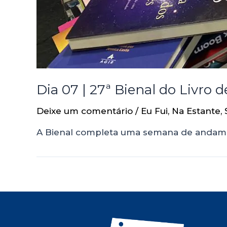
Dia 07 | 27ª Bienal do Livro d
Deixe um comentário
/
Eu Fui
,
Na Estante
,
A Bienal completa uma semana de andamen