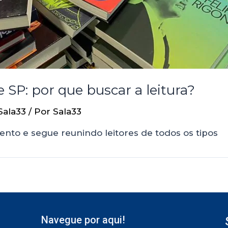
e SP: por que buscar a leitura?
Sala33
/ Por
Sala33
to e segue reunindo leitores de todos os tipos
Navegue por aqui!