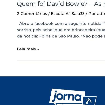
Quem foi David Bowie? – As m
2 Comentários
/
Escuta Aí
,
Sala33
/ Por
adm
Abro o facebook com a seguinte notícia “
sorriso, pois achei que era brincadeira (q
da notícia: Folha de São Paulo. “Não pode s
Leia mais »