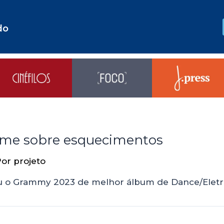
do
lume sobre esquecimentos
Por
projeto
u o Grammy 2023 de melhor álbum de Dance/Eletr