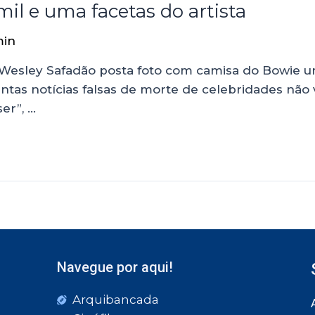
il e uma facetas do artista
in
Wesley Safadão posta foto com camisa do Bowie u
uantas notícias falsas de morte de celebridades não
er”, …
Navegue por aqui!
Arquibancada