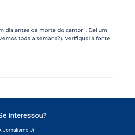
m dia antes da morte do cantor”. Dei um
 vemos toda a semana?). Verifiquei a fonte
Se interessou?
A Jornalismo Jr