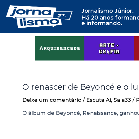
Jornalismo Júnior.
Há 20 anos forman
e informando.
O renascer de Beyoncé e o 
Deixe um comentário
/
Escuta Aí
,
Sala33
/ 
O álbum de Beyoncé, Renaissance, ganho