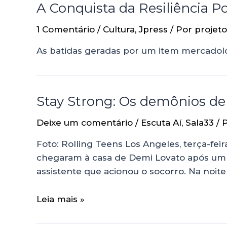
A Conquista da Resiliência P
1 Comentário
/
Cultura
,
Jpress
/ Por
projeto
As batidas geradas por um item mercadoló
Stay Strong: Os demônios de
Deixe um comentário
/
Escuta Aí
,
Sala33
/ 
Foto: Rolling Teens Los Angeles, terça-fei
chegaram à casa de Demi Lovato após um 
assistente que acionou o socorro. Na noit
Leia mais »