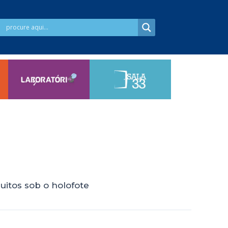
itos sob o holofote