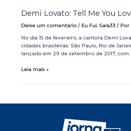
Demi Lovato: Tell Me You Love
Deixe um comentário
/
Eu Fui
,
Sala33
/ Por
No dia 15 de fevereiro, a cantora Demi Lo
cidades brasileiras: São Paulo, Rio de Jan
lançado em 29 de setembro de 2017, com
Leia mais »