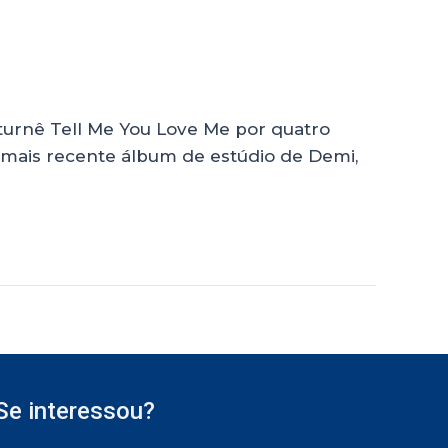
 turnê Tell Me You Love Me por quatro
no mais recente álbum de estúdio de Demi,
Se interessou?