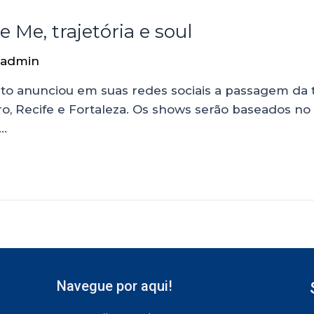
 Me, trajetória e soul
admin
vato anunciou em suas redes sociais a passagem da
eiro, Recife e Fortaleza. Os shows serão baseados 
 …
Navegue por aqui!