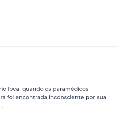
s
ário local quando os paramédicos
 foi encontrada inconsciente por sua
…