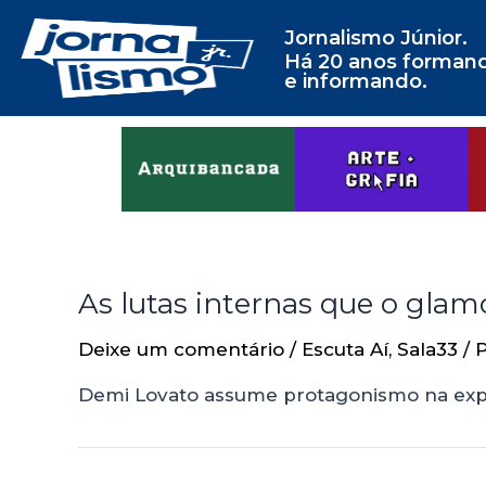
Jornalismo Júnior.
Há 20 anos forman
e informando.
As lutas internas que o gla
Deixe um comentário
/
Escuta Aí
,
Sala33
/ 
Demi Lovato assume protagonismo na expos