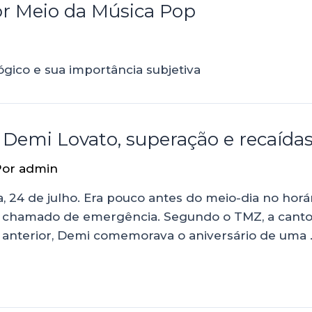
or Meio da Música Pop
gico e sua importância subjetiva
 Demi Lovato, superação e recaída
Por
admin
ra, 24 de julho. Era pouco antes do meio-dia no hor
chamado de emergência. Segundo o TMZ, a cantora
e anterior, Demi comemorava o aniversário de uma 