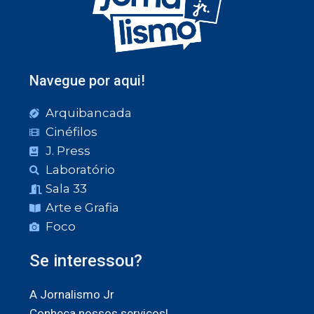
Navegue por aqui!
Arquibancada
Cinéfilos
J. Press
Laboratório
Sala 33
Arte e Grafia
Foco
Se interessou?
A Jornalismo Jr
Conheça nossos serviços!