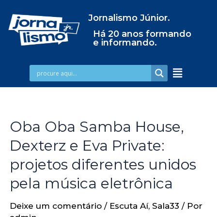
Jornalismo Júnior.
Há 20 anos formando
e informando.
Oba Oba Samba House,
Dexterz e Eva Private:
projetos diferentes unidos
pela música eletrônica
Deixe um comentário
/
Escuta Aí
,
Sala33
/ Por